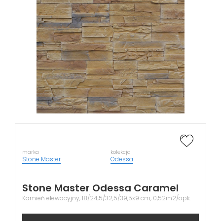
marka
kolekcja
Stone Master
Odessa
Stone Master Odessa Caramel
Kamień elewacyjny, 18/24,5/32,5/39,5x9 cm, 0,52m2/opk.