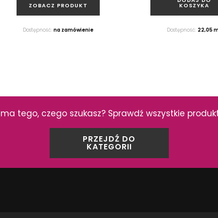
ZOBACZ PRODUKT
KOSZYKA
Dostępność:
na zamówienie
Dostępność:
22,05 
ma tego, czego szukasz? Sprawdź wszystkie produkty
PRZEJDŹ DO
KATEGORII