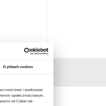
O plikach cookies
 NA ZDJĘCIACH
ołecznościowe i analizować
artnerom społecznościowym,
anymi od Ciebie lub