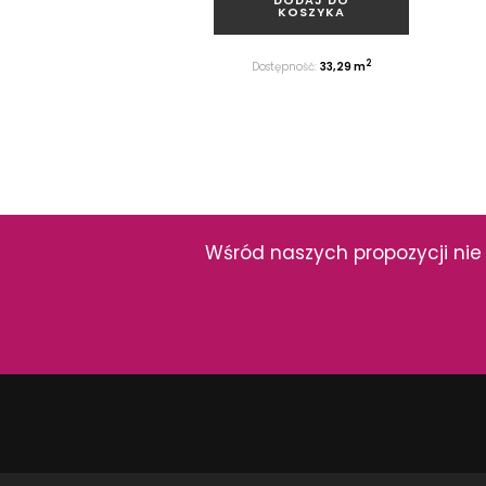
KOSZYKA
2
Dostępność:
33,29 m
Wśród naszych propozycji nie 