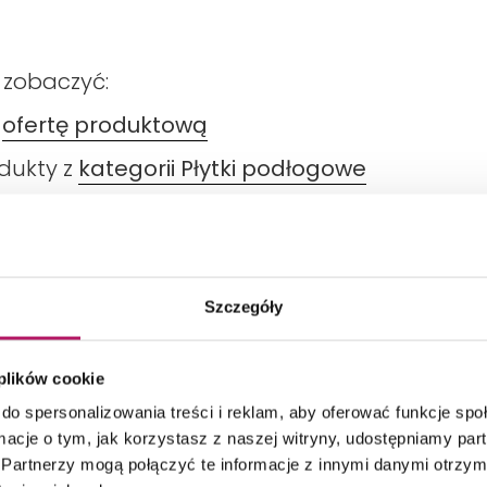
 zobaczyć:
ą
ofertę produktową
odukty z
kategorii Płytki podłogowe
Szczegóły
TECHNICZNE
PRODUKTY Z KOLEKCJI
PRODUKT
 plików cookie
do spersonalizowania treści i reklam, aby oferować funkcje sp
ormacje o tym, jak korzystasz z naszej witryny, udostępniamy p
Partnerzy mogą połączyć te informacje z innymi danymi otrzym