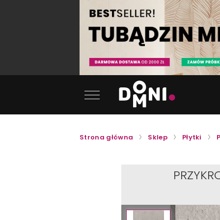
Strona główna
Sklep
Płytki
PRZYKR