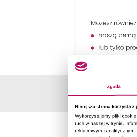
Możesz również
naszą pełn
lub tylko pr
Zgoda
OPIS
DANE 
Niniejsza strona korzysta z
Wykorzystujemy pliki cookie 
ruch w naszej witrynie. Inf
reklamowym i analitycznym. 