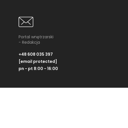
Portal wnętrzarski
- Redakcja
+48 608 035 397
[email protected]
pn - pt 8:00 - 16:00
Partner technologiczny: