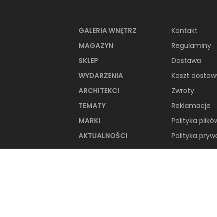
GALERIA WNĘTRZ
Kontakt
MAGAZYN
Regulaminy
SKLEP
Dostawa
WYDARZENIA
Koszt dostaw
ARCHITEKCI
Zwroty
TEMATY
Reklamacje
MARKI
Polityka plikó
AKTUALNOŚCI
Polityka pryw
PRODUKTY Z KOL