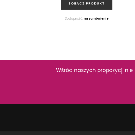
ZOBACZ PRODUKT
Dostępność:
na zamówienie
Wśród naszych propozycji nie 