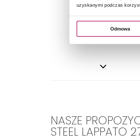
DANE 
uzyskanymi podczas korzysta
Odmowa
NASZE PROPOZYC
STEEL LAPPATO 2