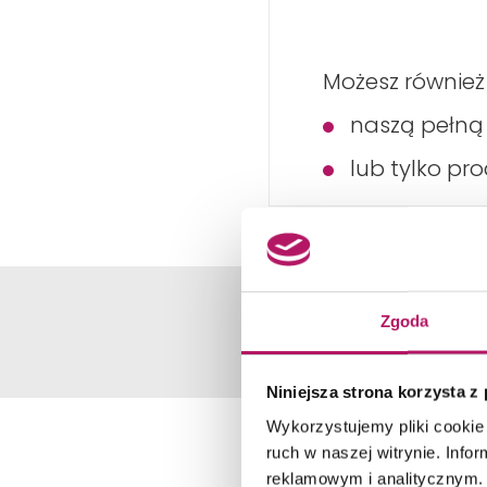
Możesz również
naszą pełn
lub tylko pr
Zgoda
Niniejsza strona korzysta z
Wykorzystujemy pliki cookie 
ruch w naszej witrynie. Inf
reklamowym i analitycznym. 