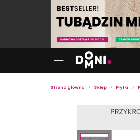
Strona główna
Sklep
Płytki
PRZYKR