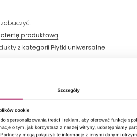
 zobaczyć:
ą
ofertę produktową
odukty z
kategorii Płytki uniwersalne
Szczegóły
DANE TECHNICZNE
PRODUKTY Z KOLEKCJI
 plików cookie
do spersonalizowania treści i reklam, aby oferować funkcje sp
ormacje o tym, jak korzystasz z naszej witryny, udostępniamy p
Partnerzy mogą połączyć te informacje z innymi danymi otrzym