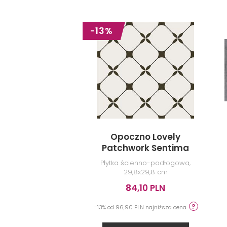
-13%
Opoczno Lovely
Patchwork Sentima
NT1223-006-1
Płytka ścienno-podłogowa,
29,8x29,8 cm
84,10 PLN
-13% od 96,90 PLN najniższa cena