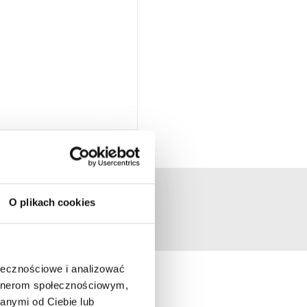
O plikach cookies
ołecznościowe i analizować
artnerom społecznościowym,
anymi od Ciebie lub