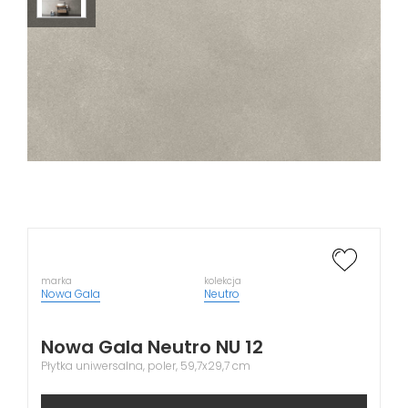
marka
kolekcja
Nowa Gala
Neutro
Nowa Gala Neutro NU 12
Płytka uniwersalna, poler, 59,7x29,7 cm