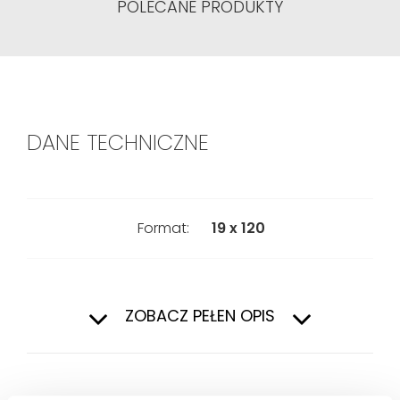
POLECANE PRODUKTY
DANE TECHNICZNE
Format:
19 x 120
Pierwszy
Gatunek:
ZOBACZ PEŁEN OPIS