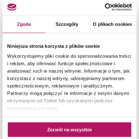
PRODUKTY POLECANE I ZAMIENNIKI
Zgoda
Szczegóły
O plikach cookies
Niniejsza strona korzysta z plików cookie
Wykorzystujemy pliki cookie do spersonalizowania treści
i reklam, aby oferować funkcje społecznościowe i
analizować ruch w naszej witrynie. Informacje o tym, jak
korzystasz z naszej witryny, udostępniamy partnerom
społecznościowym, reklamowym i analitycznym.
Partnerzy mogą połączyć te informacje z innymi danymi
otrzymanymi od Ciebie lub uzyskanymi podczas
Tubądzin Mountain Ash
korzystania z ich usług.
Coral STR
Płytka uniwersalna (gr. 8 mm),
19x119,8 cm
Zezwól na wszystkie
136,50 PLN