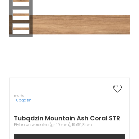
marka
Tubądzin
Tubądzin Mountain Ash Coral STR
Płytka uniwersalna (gr. 10 mm), 19x119,8 cm