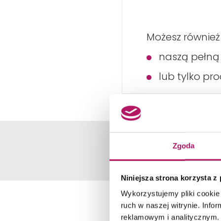
Możesz również
naszą pełn
lub tylko pr
Zgoda
Niniejsza strona korzysta z
Wykorzystujemy pliki cookie 
ruch w naszej witrynie. Inf
reklamowym i analitycznym. 