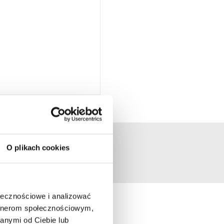
O plikach cookies
ołecznościowe i analizować
artnerom społecznościowym,
anymi od Ciebie lub