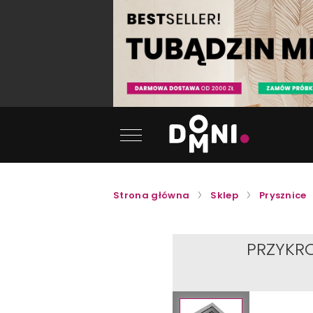
Strona główna
Sklep
Prysznice
PRZYKR