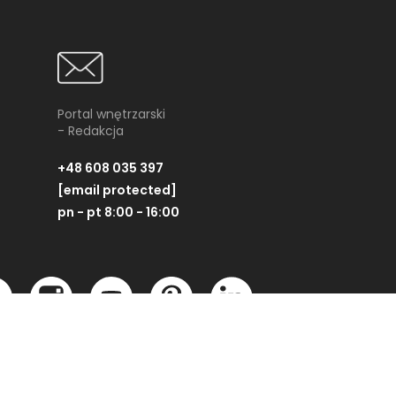
Portal wnętrzarski
- Redakcja
+48 608 035 397
[email protected]
pn - pt 8:00 - 16:00
Partner technologiczny: