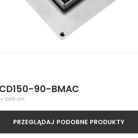
 CD150-90-BMAC
 15x15 cm
PRZEGLĄDAJ PODOBNE PRODUKTY