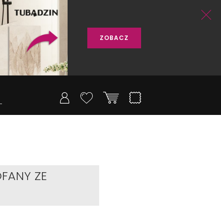
ZOBACZ
FANY ZE