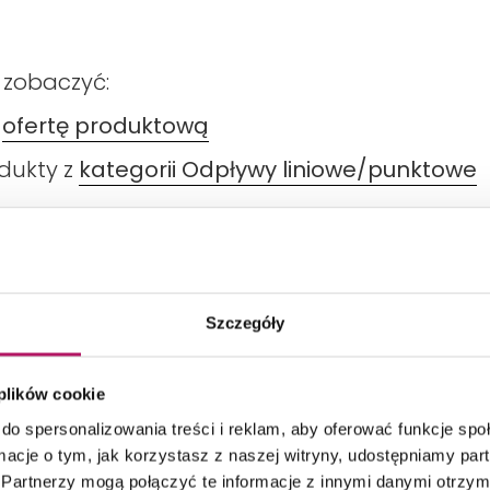
 zobaczyć:
ą
ofertę produktową
odukty z
kategorii Odpływy liniowe/punktowe
Szczegóły
DANE TECHNICZNE
 plików cookie
do spersonalizowania treści i reklam, aby oferować funkcje sp
ormacje o tym, jak korzystasz z naszej witryny, udostępniamy p
Partnerzy mogą połączyć te informacje z innymi danymi otrzym