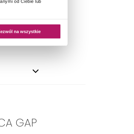
anymi od Ciebie lub
ezwól na wszystkie
OCA GAP