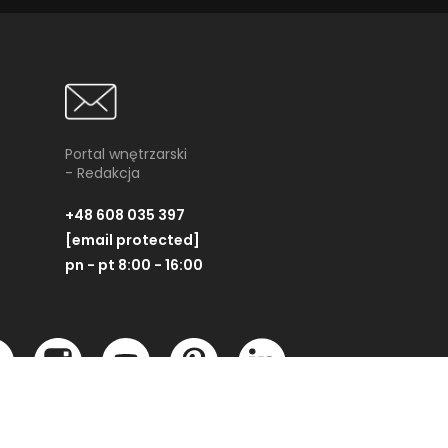
Portal wnętrzarski
- Redakcja
+48 608 035 397
[email protected]
pn - pt 8:00 - 16:00
Partner technologiczny: