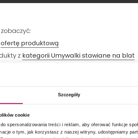
 zobaczyć:
ą
ofertę produktową
odukty z
kategorii Umywalki stawiane na blat
Szczegóły
DANE TECHNICZNE
PRODUKTY Z KOLEKCJI
 plików cookie
do spersonalizowania treści i reklam, aby oferować funkcje sp
ormacje o tym, jak korzystasz z naszej witryny, udostępniamy p