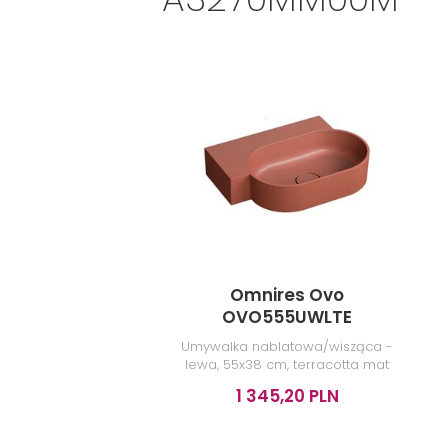
Omnires Ovo
OVO555UWLTE
Umywalka nablatowa/wisząca -
lewa, 55x38 cm, terracotta mat
1 345,20 PLN