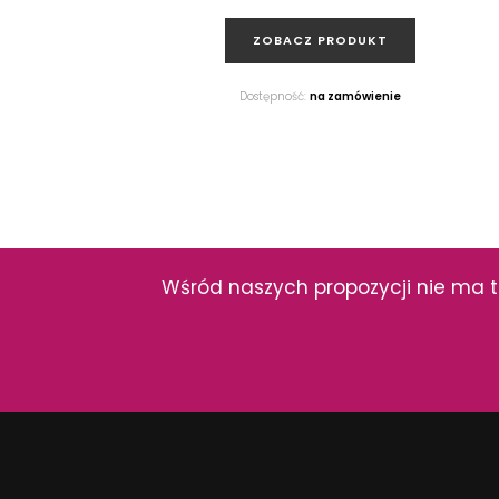
ZOBACZ PRODUKT
Dostępność:
na zamówienie
Wśród naszych propozycji nie ma t