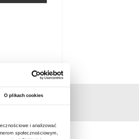
O plikach cookies
ołecznościowe i analizować
artnerom społecznościowym,