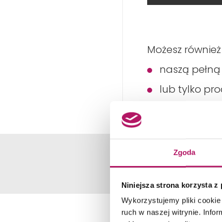
Możesz również
naszą pełn
lub tylko pr
Zgoda
Niniejsza strona korzysta z
Wykorzystujemy pliki cookie 
ruch w naszej witrynie. Inf