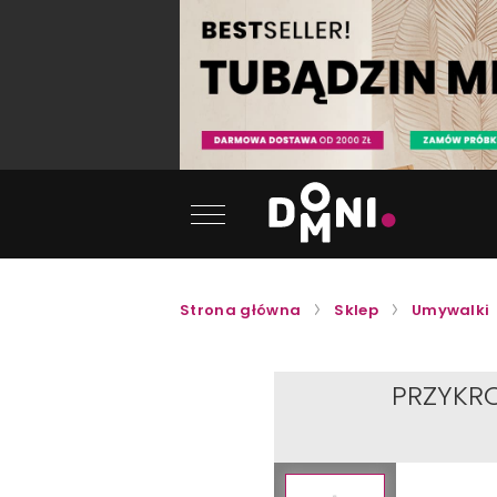
Strona główna
Sklep
Umywalki
PRZYKR