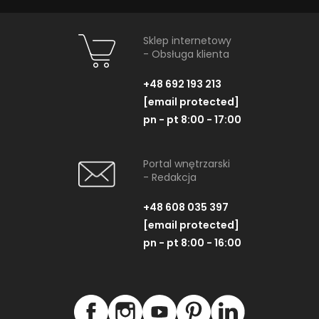
Sklep internetowy
- Obsługa klienta
+48 692 193 213
[email protected]
pn - pt 8:00 - 17:00
Portal wnętrzarski
- Redakcja
+48 608 035 397
PRODUKTY Z KOLEKCJI
[email protected]
pn - pt 8:00 - 16:00
-7%