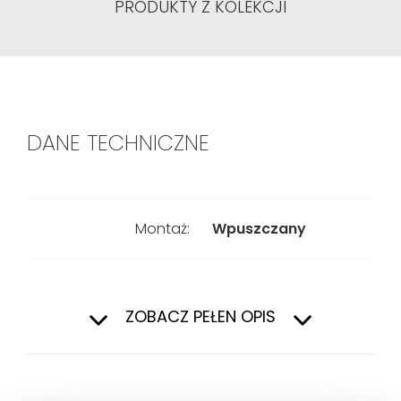
PRODUKTY Z KOLEKCJI
DANE TECHNICZNE
Montaż:
Wpuszczany
Rodzaj:
1-komorowy
ZOBACZ PEŁEN OPIS