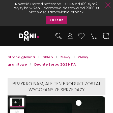
Nowość Cerrad Softstone - CENA od 109 zł/m2.
Wysyłka w 24h - darmowa dostawa od 2000 zł!
Możliwość zamówienia próbek!
ZOBACZ
Strona główna
Sklep
Zlewy
Zlewy
granitowe
Deante Zorba ZQZ N11A
PRZYKRO NAM, ALE TEN PRODUKT ZOSTAŁ
WYCOFANY ZE SPRZEDAŻY