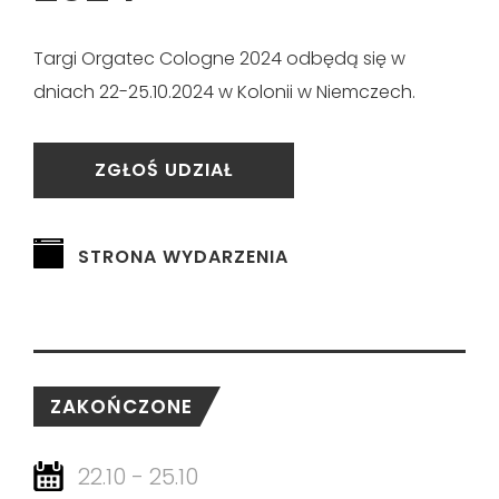
Targi Orgatec Cologne 2024 odbędą się w
dniach 22-25.10.2024 w Kolonii w Niemczech.
ZGŁOŚ UDZIAŁ
STRONA WYDARZENIA
ZAKOŃCZONE
22.10 - 25.10