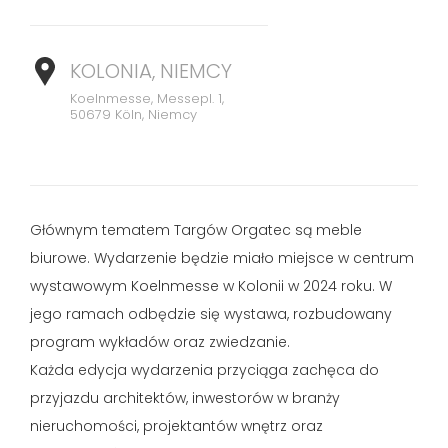
KOLONIA, NIEMCY
Koelnmesse, Messepl. 1,
50679 Köln, Niemcy
Głównym tematem Targów Orgatec są meble
biurowe. Wydarzenie będzie miało miejsce w centrum
wystawowym Koelnmesse w Kolonii w 2024 roku. W
jego ramach odbędzie się wystawa, rozbudowany
program wykładów oraz zwiedzanie.
Każda edycja wydarzenia przyciąga zachęca do
przyjazdu architektów, inwestorów w branży
nieruchomości, projektantów wnętrz oraz