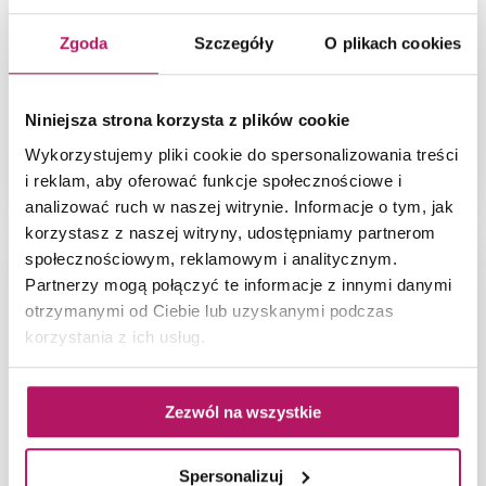
Zgoda
Szczegóły
O plikach cookies
WŁOCHY
04.09
Landscape Festival 2026
Niniejsza strona korzysta z plików cookie
Wykorzystujemy pliki cookie do spersonalizowania treści
i reklam, aby oferować funkcje społecznościowe i
analizować ruch w naszej witrynie. Informacje o tym, jak
korzystasz z naszej witryny, udostępniamy partnerom
społecznościowym, reklamowym i analitycznym.
Partnerzy mogą połączyć te informacje z innymi danymi
otrzymanymi od Ciebie lub uzyskanymi podczas
korzystania z ich usług.
Zezwól na wszystkie
Spersonalizuj