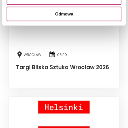
Odmowa
WROCŁAW
05.09
Targi Bliska Sztuka Wrocław 2026