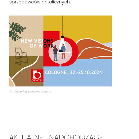
sprzedawców detalicznych.
Fot. Materiały prasowe Orgatec
AKTUALNE I NADCHODZĄCE