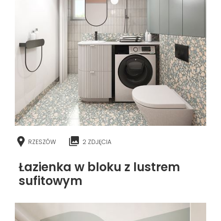
RZESZÓW
2 ZDJĘCIA
Łazienka w bloku z lustrem
sufitowym