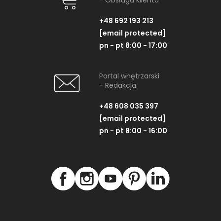
- Obsługa klienta
+48 692 193 213
[email protected]
pn - pt 8:00 - 17:00
Portal wnętrzarski
- Redakcja
+48 608 035 397
[email protected]
pn - pt 8:00 - 16:00