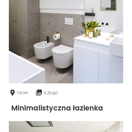
TYCHY
5 ZDJĘĆ
Minimalistyczna łazienka