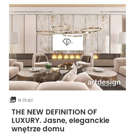
18 ZDJĘĆ
THE NEW DEFINITION OF
LUXURY. Jasne, eleganckie
wnętrze domu