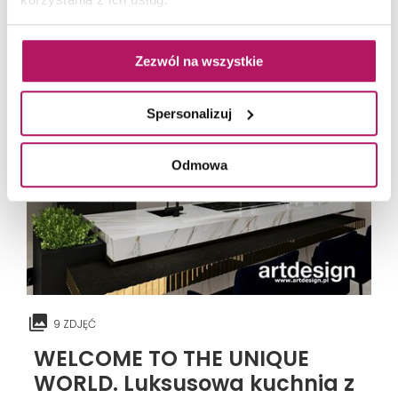
Zezwól na wszystkie
Spersonalizuj
Odmowa
9 ZDJĘĆ
WELCOME TO THE UNIQUE
WORLD. Luksusowa kuchnia z