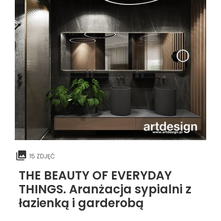
15 ZDJĘĆ
THE BEAUTY OF EVERYDAY
THINGS. Aranżacja sypialni z
łazienką i garderobą