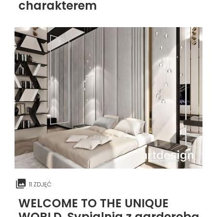
charakterem
11 ZDJĘĆ
WELCOME TO THE UNIQUE
WORLD. Sypialnia z garderobą