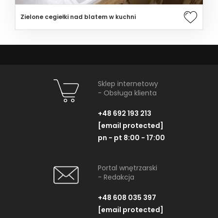
Zielone cegiełki nad blatem w kuchni
Sklep internetowy
- Obsługa klienta
+48 692 193 213
[email protected]
pn - pt 8:00 - 17:00
Portal wnętrzarski
- Redakcja
+48 608 035 397
[email protected]