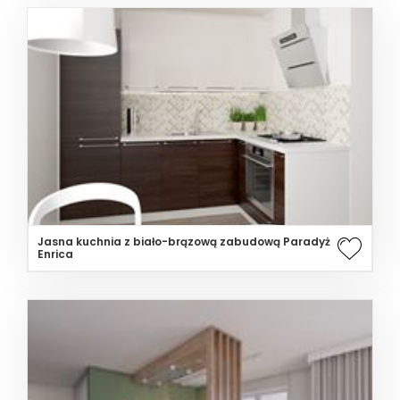
Jasna kuchnia z biało-brązową zabudową Paradyż
Enrica