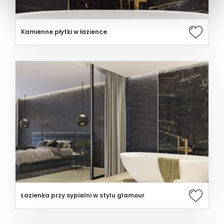
Kamienne płytki w łazience
Łazienka przy sypialni w stylu glamour