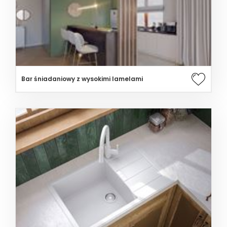
Bar śniadaniowy z wysokimi lamelami