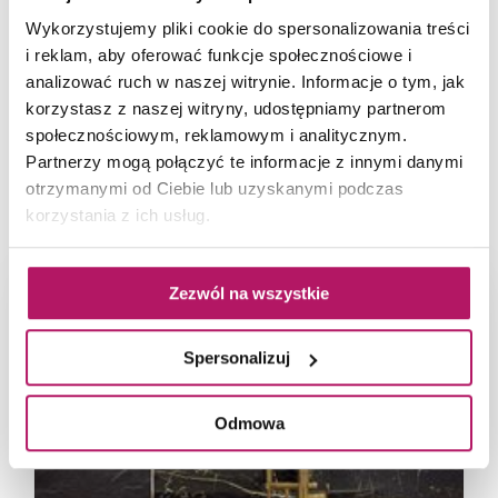
Wykorzystujemy pliki cookie do spersonalizowania treści
i reklam, aby oferować funkcje społecznościowe i
analizować ruch w naszej witrynie. Informacje o tym, jak
korzystasz z naszej witryny, udostępniamy partnerom
społecznościowym, reklamowym i analitycznym.
Partnerzy mogą połączyć te informacje z innymi danymi
ARANŻACJE Z KOLEKCJĄ GOLDEN
otrzymanymi od Ciebie lub uzyskanymi podczas
HILLS:
korzystania z ich usług.
Zezwól na wszystkie
Spersonalizuj
Odmowa