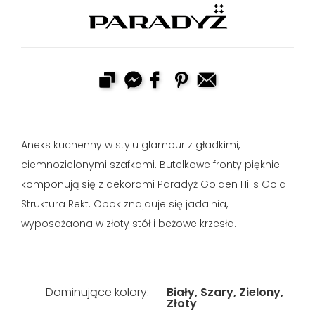
Aneks kuchenny w stylu glamour z gładkimi,
ciemnozielonymi szafkami. Butelkowe fronty pięknie
komponują się z dekorami Paradyż Golden Hills Gold
Struktura Rekt. Obok znajduje się jadalnia,
wyposażaona w złoty stół i beżowe krzesła.
Dominujące kolory:
Biały, Szary, Zielony,
Złoty