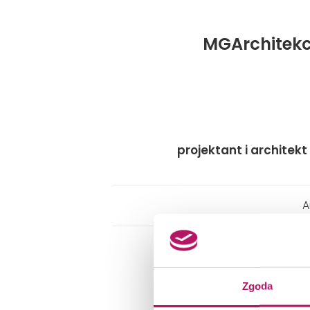
MGArchitekc
projektant i architekt
A
Zgoda