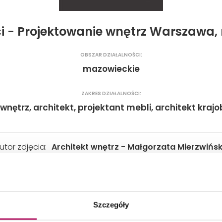
i - Projektowanie wnętrz Warszawa,
OBSZAR DZIAŁALNOŚCI:
mazowieckie
ZAKRES DZIAŁALNOŚCI:
 wnętrz, architekt, projektant mebli, architekt kraj
utor zdjęcia:
Architekt wnętrz - Małgorzata Mierzwińs
Szczegóły