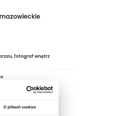
 mazowieckie
obrazu, fotograf wnętrz
ka
O plikach cookies