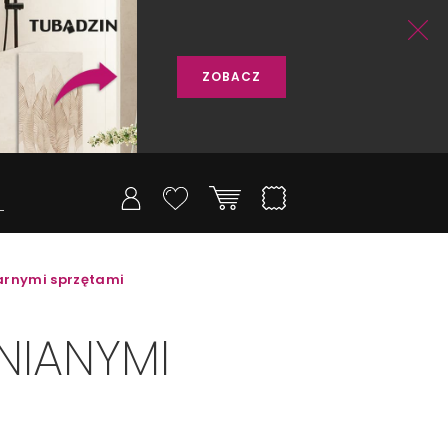
ZOBACZ
arnymi sprzętami
NIANYMI