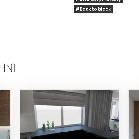
#Back to black
HNI