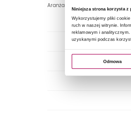
Aranżacja kuchni z drewnianymi 
Niniejsza strona korzysta z
Wykorzystujemy pliki cookie 
ruch w naszej witrynie. Inf
reklamowym i analitycznym. 
uzyskanymi podczas korzysta
Odmowa