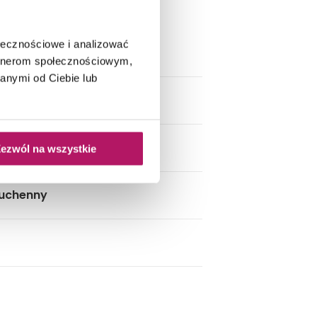
 czarnym blatem.
ołecznościowe i analizować
artnerom społecznościowym,
anymi od Ciebie lub
ezwól na wszystkie
kuchenny