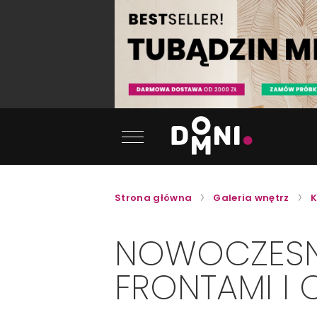
Strona główna
Galeria wnętrz
K
NOWOCZESNA
FRONTAMI I 