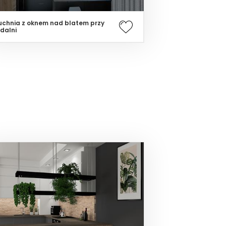
uchnia z oknem nad blatem przy
adalni