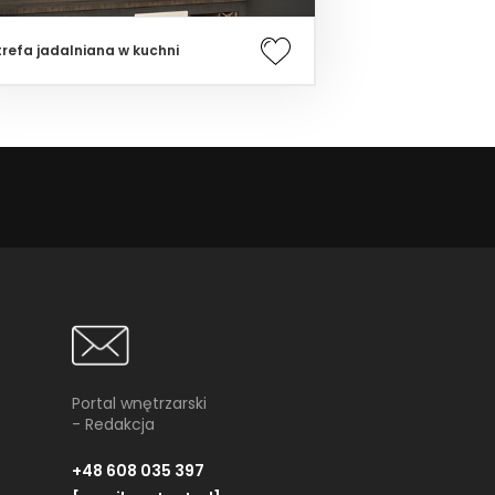
trefa jadalniana w kuchni
Portal wnętrzarski
- Redakcja
+48 608 035 397