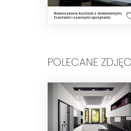
Nowoczesna kuchnia z drewnianymi
frontami i czarnymi sprzętami
POLECANE ZDJĘC