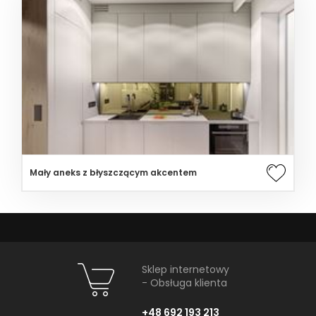
Mały aneks z błyszczącym akcentem
Sklep internetowy
- Obsługa klienta
+48 692 193 213