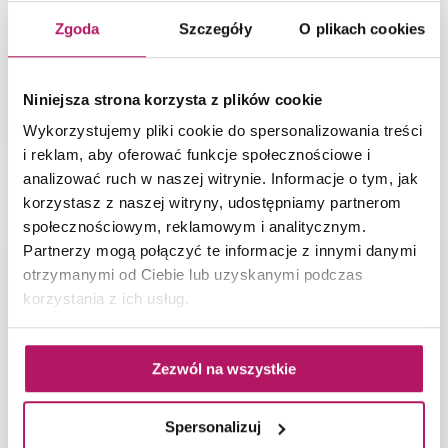
Zgoda
Szczegóły
O plikach cookies
Niniejsza strona korzysta z plików cookie
Wykorzystujemy pliki cookie do spersonalizowania treści
Szary aneks kuchenny o kształcie litery L z
i reklam, aby oferować funkcje społecznościowe i
klasycznymi frontami
analizować ruch w naszej witrynie. Informacje o tym, jak
korzystasz z naszej witryny, udostępniamy partnerom
społecznościowym, reklamowym i analitycznym.
Partnerzy mogą połączyć te informacje z innymi danymi
otrzymanymi od Ciebie lub uzyskanymi podczas
korzystania z ich usług.
Zezwól na wszystkie
Spersonalizuj