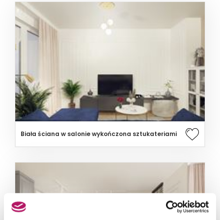
Biała ściana w salonie wykończona sztukateriami