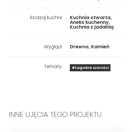
Rodzaj kuchni:
Kuchnia otwarta,
Aneks kuchenny,
Kuchnia z jadalnią
Wygląd:
Drewno, Kamień
Tematy:
#Łagodne szarości
INNE UJĘCIA TEGO PROJEKTU