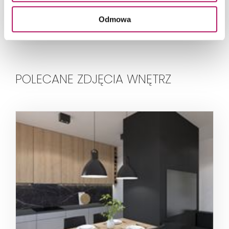
Salon z białymi sztukateriami i granatową kanapą
Odmowa
POLECANE ZDJĘCIA WNĘTRZ