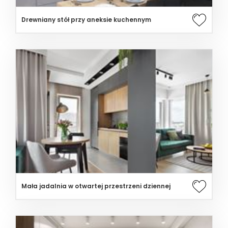
Drewniany stół przy aneksie kuchennym
Mała jadalnia w otwartej przestrzeni dziennej