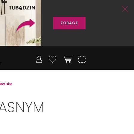
ZOBACZ
rewnie
JASNYM