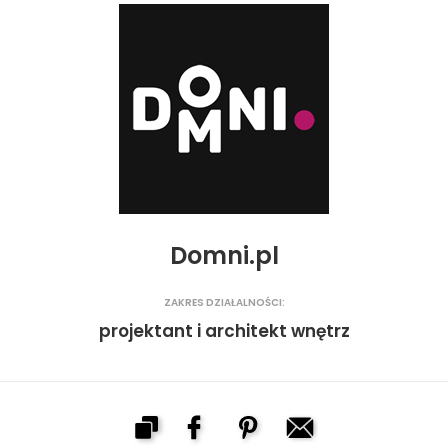
Domni.pl
ZAKRES DZIAŁALNOŚCI:
projektant i architekt wnętrz