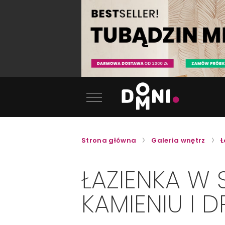
Strona główna
Galeria wnętrz
Ł
ŁAZIENKA W
KAMIENIU I 