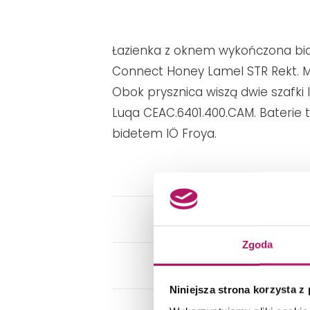
Łazienka z oknem wykończona biał
Connect Honey Lamel STR Rekt. Ma
Obok prysznica wiszą dwie szafk
Luqa CEAC.6401.400.CAM. Baterie t
bidetem IÖ Froya.
Zgoda
Niniejsza strona korzysta z