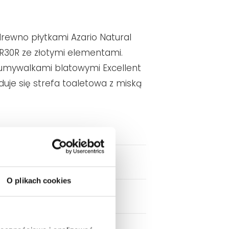
drewno płytkami Azario Natural
 R30R ze złotymi elementami.
 umywalkami blatowymi Excellent
duje się strefa toaletowa z miską
O plikach cookies