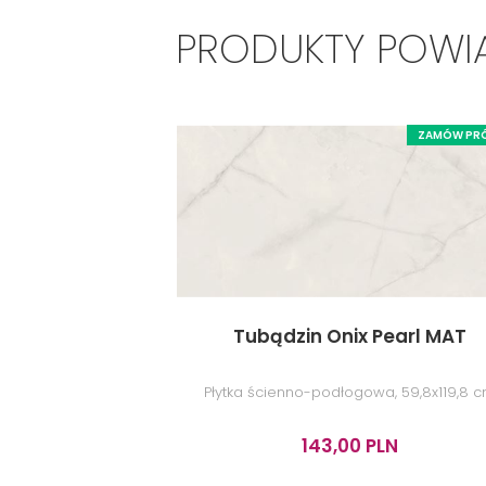
PRODUKTY POWIĄ
ZAMÓW PR
Tubądzin Onix Pearl MAT
Płytka ścienno-podłogowa, 59,8x119,8 
143,00 PLN