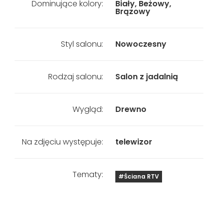
Dominujące kolory:
Biały, Beżowy,
Brązowy
Styl salonu:
Nowoczesny
Rodzaj salonu:
Salon z jadalnią
Wygląd:
Drewno
Na zdjęciu występuje:
telewizor
Tematy:
#Ściana RTV