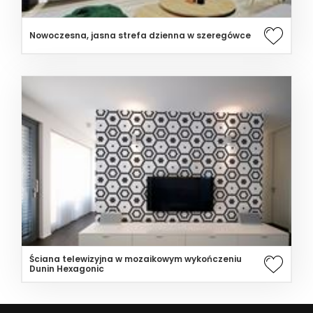
Nowoczesna, jasna strefa dzienna w szeregówce
Ściana telewizyjna w mozaikowym wykończeniu
Dunin Hexagonic