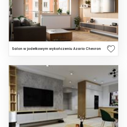
Salon w jodełkowym wykończeniu Azario Chevron