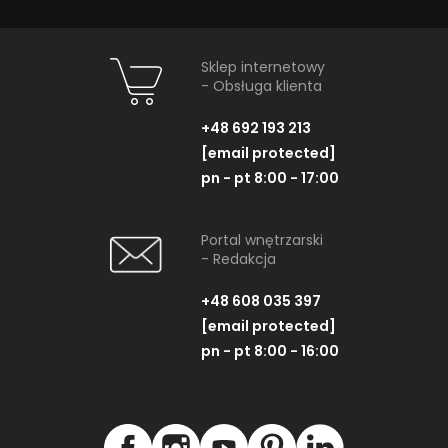
Sklep internetowy
- Obsługa klienta
+48 692 193 213
[email protected]
pn - pt 8:00 - 17:00
Portal wnętrzarski
- Redakcja
+48 608 035 397
[email protected]
pn - pt 8:00 - 16:00