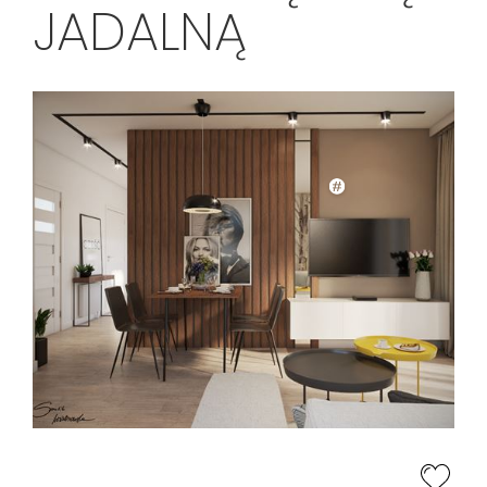
JADALNĄ