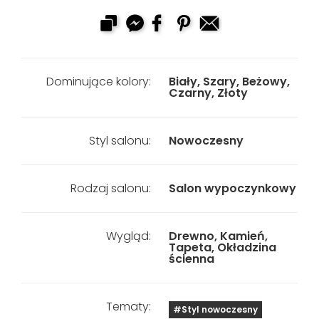
Dominujące kolory:
Biały, Szary, Beżowy,
Czarny, Złoty
Styl salonu:
Nowoczesny
Rodzaj salonu:
Salon wypoczynkowy
Wygląd:
Drewno, Kamień,
Tapeta, Okładzina
ścienna
Tematy:
#Styl nowoczesny