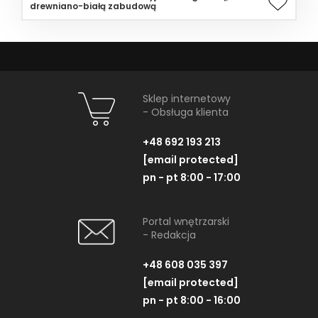
drewniano-białą zabudową
Sklep internetowy
- Obsługa klienta
+48 692 193 213
[email protected]
pn - pt 8:00 - 17:00
Portal wnętrzarski
- Redakcja
+48 608 035 397
[email protected]
pn - pt 8:00 - 16:00