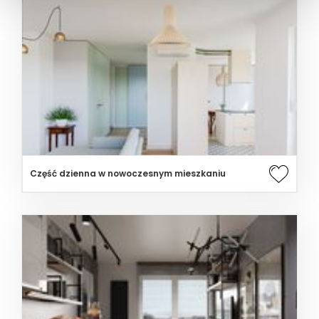
Część dzienna w nowoczesnym mieszkaniu