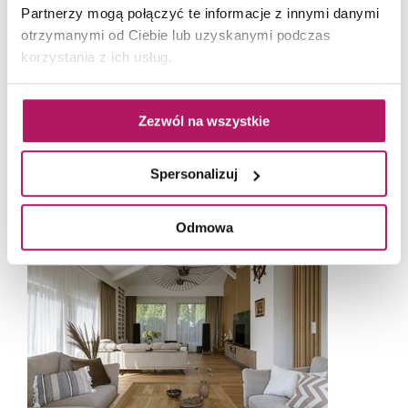
Partnerzy mogą połączyć te informacje z innymi danymi
otrzymanymi od Ciebie lub uzyskanymi podczas
korzystania z ich usług.
Zezwól na wszystkie
Spersonalizuj
Ukryta zabudowa w jasnym kolorze zapewnia wiele miejsca na przechowywanie. Fot.
Yassen Hristov
Odmowa