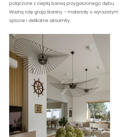
połączone z ciepłą barwą przygaszonego dębu.
Ważną rolę grają tkaniny – materiały o wyrazistym
splocie i delikatne aksamity.