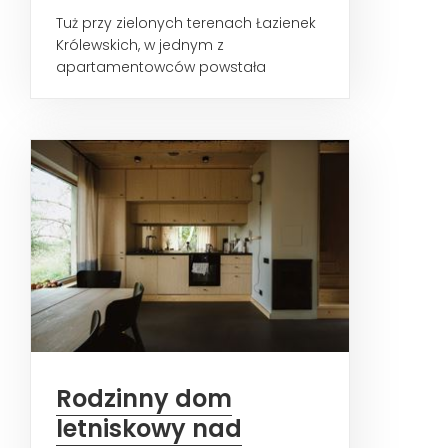
Tuż przy zielonych terenach Łazienek
Królewskich, w jednym z
apartamentowców powstała
przestrzeń zaprojektowana z myślą
o...
Rodzinny dom
letniskowy nad