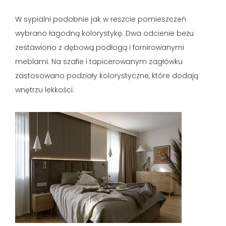
W sypialni podobnie jak w reszcie pomieszczeń
wybrano łagodną kolorystykę. Dwa odcienie beżu
zestawiono z dębową podłogą i fornirowanymi
meblami. Na szafie i tapicerowanym zagłówku
zastosowano podziały kolorystyczne, które dodają
wnętrzu lekkości.