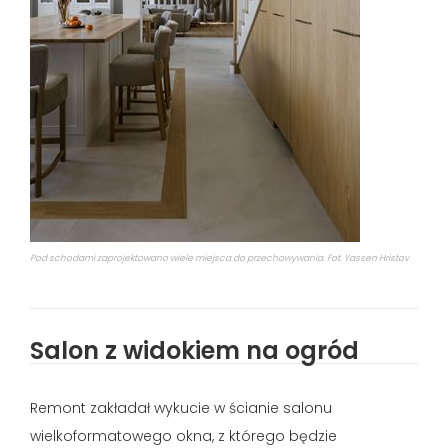
Pod schodami zaprojektowano wiele miejsca do przechowywania. Fot. Yassen Hristov
Salon z widokiem na ogród
Remont zakładał wykucie w ścianie salonu
wielkoformatowego okna, z którego będzie