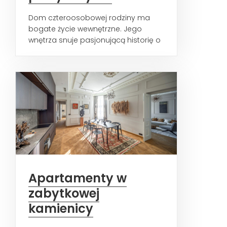
Dom czteroosobowej rodziny ma
bogate życie wewnętrzne. Jego
wnętrza snuje pasjonującą historię o
harmonijnym życiu, wielkiej...
Apartamenty w
zabytkowej
kamienicy