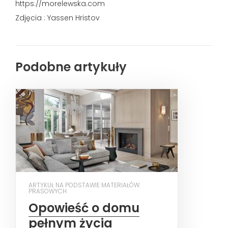
https://morelewska.com
Zdjęcia : Yassen Hristov
Podobne artykuły
ARTYKUŁ NA PODSTAWIE MATERIAŁÓW
PRASOWYCH
Opowieść o domu
pełnym życia