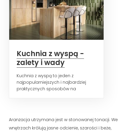
Kuchnia z wyspą -
zalety i wady
Kuchnia z wyspą to jeden z
najpopularniejszych i najbardziej
praktycznych sposobów na
aranżację tego pomieszczenia.
Świetnie...
Aranżacja utrzymana jest w stonowanej tonacji. We
wnętrzach królują jasne odcienie, szarości i beże,