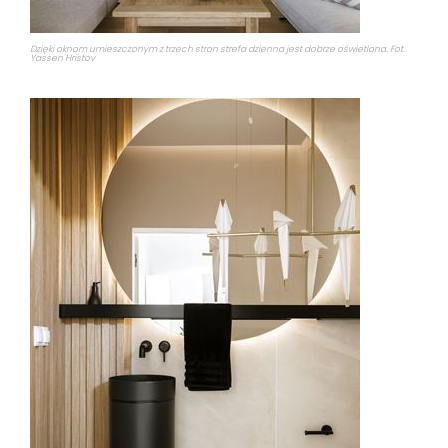
Dzięki oknom umieszczonym z trzech stron strefa dzienna jest dobrze oświetlona. Fot.
Yassen Hristov