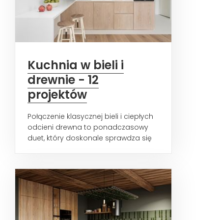
Kuchnia w bieli i
drewnie - 12
projektów
Połączenie klasycznej bieli i ciepłych
odcieni drewna to ponadczasowy
duet, który doskonale sprawdza się
podczas aranżacji...