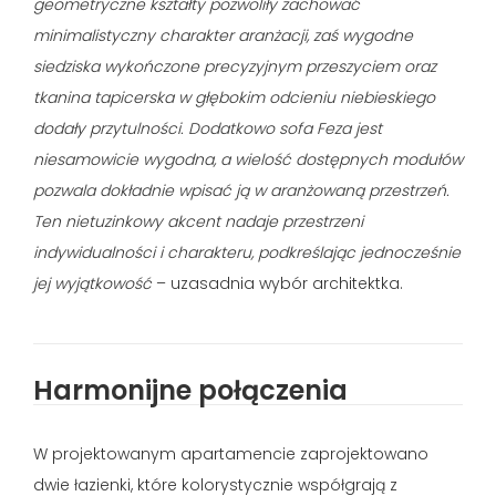
geometryczne kształty pozwoliły zachować
minimalistyczny charakter aranżacji, zaś wygodne
siedziska wykończone precyzyjnym przeszyciem oraz
tkanina tapicerska w głębokim odcieniu niebieskiego
dodały przytulności. Dodatkowo sofa Feza jest
niesamowicie wygodna, a wielość dostępnych modułów
pozwala dokładnie wpisać ją w aranżowaną przestrzeń.
Ten nietuzinkowy akcent nadaje przestrzeni
indywidualności i charakteru, podkreślając jednocześnie
jej wyjątkowość
– uzasadnia wybór architektka.
Harmonijne połączenia
W projektowanym apartamencie zaprojektowano
dwie łazienki, które kolorystycznie współgrają z