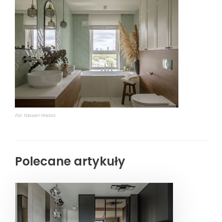
Fot. Yassen Hristov
Polecane artykuły