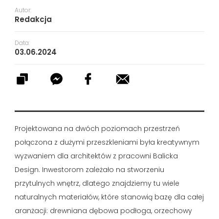
Autor:
Redakcja
Data:
03.06.2024
Projektowana na dwóch poziomach przestrzeń
połączona z dużymi przeszkleniami była kreatywnym
wyzwaniem dla architektów z pracowni Balicka
Design. Inwestorom zależało na stworzeniu
przytulnych wnętrz, dlatego znajdziemy tu wiele
naturalnych materiałów, które stanowią bazę dla całej
aranżacji: drewniana dębowa podłoga, orzechowy