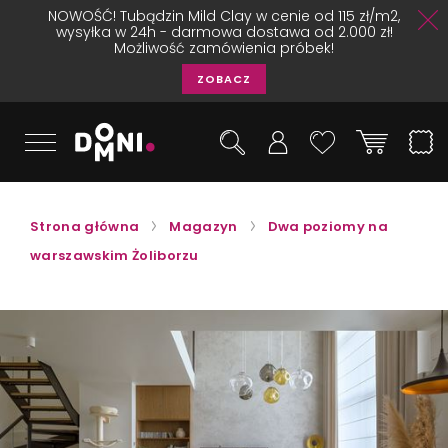
NOWOŚĆ! Tubądzin Mild Clay w cenie od 115 zł/m2,
wysyłka w 24h - darmowa dostawa od 2.000 zł!
Możliwość zamówienia próbek!
ZOBACZ
Strona główna
Magazyn
Dwa poziomy na
warszawskim Żoliborzu