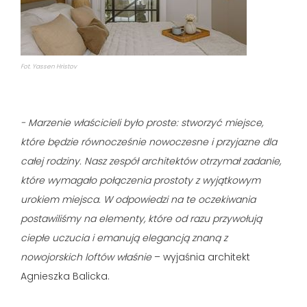
Fot. Yassen Hristov
- Marzenie właścicieli było proste: stworzyć miejsce,
które będzie równocześnie nowoczesne i przyjazne dla
całej rodziny. Nasz zespół architektów otrzymał zadanie,
które wymagało połączenia prostoty z wyjątkowym
urokiem miejsca. W odpowiedzi na te oczekiwania
postawiliśmy na elementy, które od razu przywołują
ciepłe uczucia i emanują elegancją znaną z
nowojorskich loftów właśnie
– wyjaśnia architekt
Agnieszka Balicka.