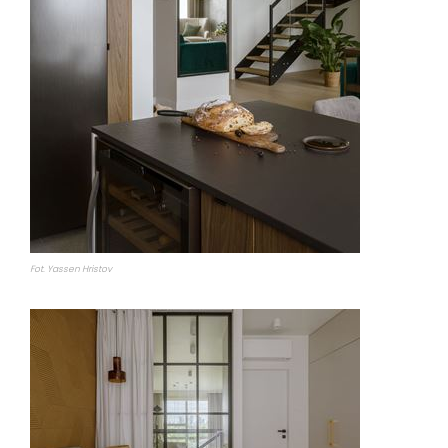
Fot. Yassen Hristov