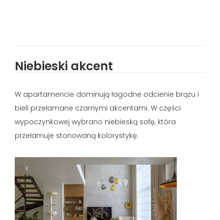
Niebieski akcent
W apartamencie dominują łagodne odcienie brązu i
bieli przełamane czarnymi akcentami. W części
wypoczynkowej wybrano niebieską sofę, która
przełamuje stonowaną kolorystykę.