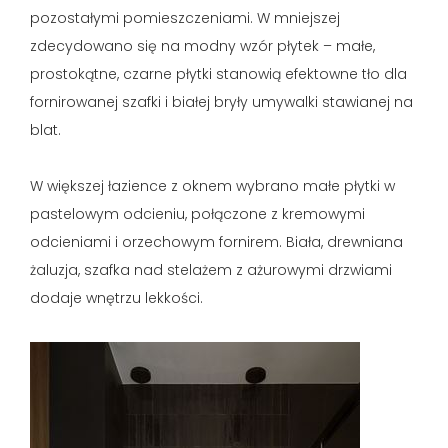
pozostałymi pomieszczeniami. W mniejszej
zdecydowano się na modny wzór płytek – małe,
prostokątne, czarne płytki stanowią efektowne tło dla
fornirowanej szafki i białej bryły umywalki stawianej na
blat.
W większej łazience z oknem wybrano małe płytki w
pastelowym odcieniu, połączone z kremowymi
odcieniami i orzechowym fornirem. Biała, drewniana
żaluzja, szafka nad stelażem z ażurowymi drzwiami
dodaje wnętrzu lekkości.