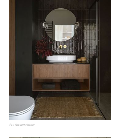
Fot. Yassen Hristov