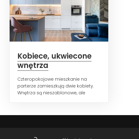
Kobiece, ukwiecone
wnętrza
Czteropokojowe mieszkanie na
parterze zamieszkują dwie kobiety.
Wnętrza są nieszablonowe, ale
oparte na funkcjonalnych i...