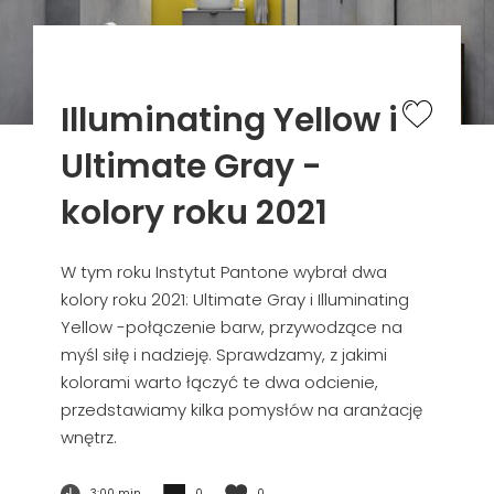
Illuminating Yellow i
Ultimate Gray -
kolory roku 2021
W tym roku Instytut Pantone wybrał dwa
kolory roku 2021: Ultimate Gray i Illuminating
Yellow -połączenie barw, przywodzące na
myśl siłę i nadzieję. Sprawdzamy, z jakimi
kolorami warto łączyć te dwa odcienie,
przedstawiamy kilka pomysłów na aranżację
wnętrz.
3:00 min
0
0