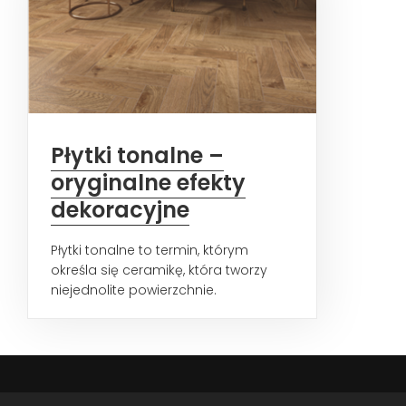
Płytki tonalne –
oryginalne efekty
dekoracyjne
Płytki tonalne to termin, którym
określa się ceramikę, która tworzy
niejednolite powierzchnie.
Nieregularne wzory, kolory...