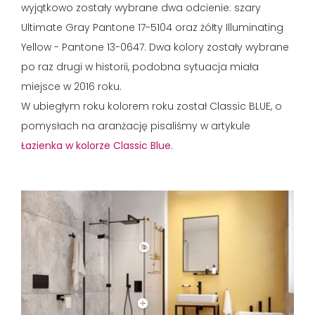
wyjątkowo zostały wybrane dwa odcienie: szary
Ultimate Gray Pantone 17-5104 oraz żółty Illuminating
Yellow - Pantone 13-0647. Dwa kolory zostały wybrane
po raz drugi w historii, podobna sytuacja miała
miejsce w 2016 roku.
W ubiegłym roku kolorem roku został Classic BLUE, o
pomysłach na aranżację pisaliśmy w artykule
Łazienka w kolorze Classic Blue
.