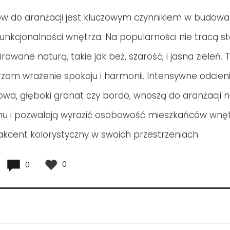
w do aranżacji jest kluczowym czynnikiem w budowa
funkcjonalności wnętrza. Na popularności nie tracą 
irowane naturą, takie jak beż, szarość, i jasna zieleń.
zom wrażenie spokoju i harmonii. Intensywne odcienie
kowa, głęboki granat czy bordo, wnoszą do aranżacji n
mu i pozwalają wyrazić osobowość mieszkańców wnęt
kcent kolorystyczny w swoich przestrzeniach.
0
0