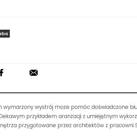
ieba
h wymarzony wystrój może pomóc doświadczone bi
Ciekawym przykładem aranżacji z umiejętnym wykor
nętrza przygotowane przez architektów z pracowni S