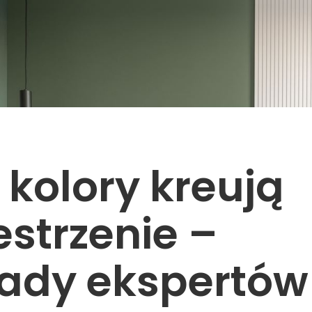
 kolory kreują
estrzenie –
ady ekspertów