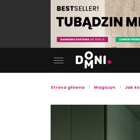
Strona główna
Magazyn
Jak ko