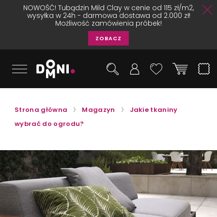
NOWOŚĆ! Tubądzin Mild Clay w cenie od 115 zł/m2,
wysyłka w 24h - darmowa dostawa od 2.000 zł!
Możliwość zamówienia próbek!
ZOBACZ
Strona główna
Magazyn
Jakie tkaniny
wybrać do ogrodu?