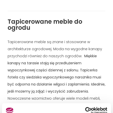
Tapicerowane meble do
ogrodu
Tapicerowane meble są znane i stosowane w
architekturze ogrodowej. Moda na wygodne kanapy
przychodzi również do naszych ogrodów.
Miękkie
kanapy na tarasie stają się przedłużeniem
wypoczynkowej części dziennej z salonu. Tapicerka
fotela czy siedziska wypoczynkowego narożnika musi
być odporna na działanie wilgoci i zaplamienia. Idealnie,
jeśli możemy ją zdjąć i wyczyścić zabrudzenia.
Nowoczesne wzornictwo oferuje wiele modeli mebli,
takich jak modułowe sofy, kanapy czy narożniki.
Możemy uzupełnić je różnego rodzaju fotelami i