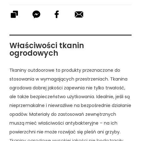
Właściwości tkanin
ogrodowych
Tkaniny outdoorowe to produkty przeznaczone do
stosowania w wymagających przestrzeniach. Tkanina
ogrodowa dobrej jakości zapewnia nie tylko trwałość,
ale także bezpieczeństwo użytkowania. Idealnie, jeśli są
nieprzemakalne i niewrażliwe na bezpośrednie działanie
opadów. Materiały do zastosowań zewnętrznych
muszą mieć właściwości antybakteryjne – na ich
powierzchni nie może rozwijać się pleśń ani grzyby.
Tkaniny ogrodowe wysokiej jakości nie będą traciły