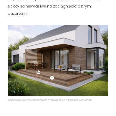
sploty są niewrażliwe na zaciągnięcia ostrymi
pazurkami.
Odpowiedni pozwoli zaaranżować wygodny salon w ogrodzie. Fot. Cerrad