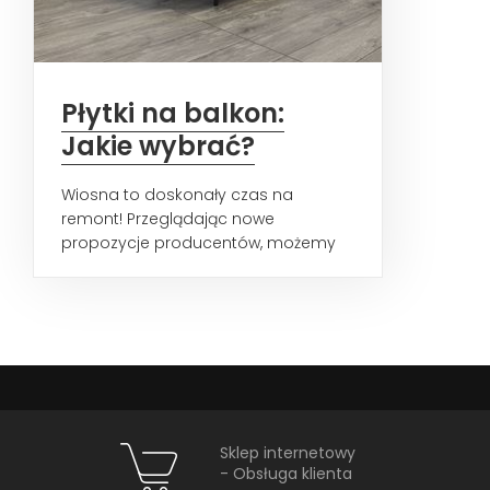
Płytki na balkon:
Jakie wybrać?
Wiosna to doskonały czas na
remont! Przeglądając nowe
propozycje producentów, możemy
dostrzec kilka wyraźnych trendów, w...
Sklep internetowy
- Obsługa klienta