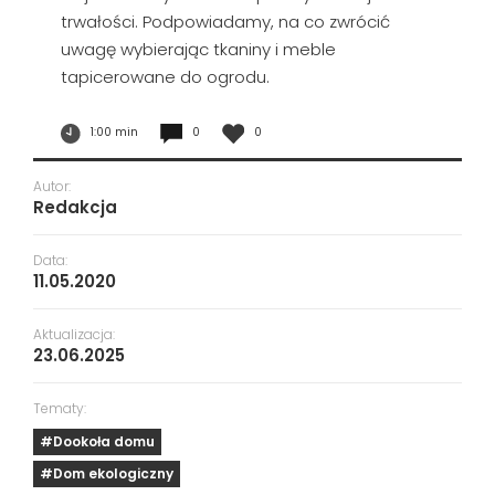
trwałości. Podpowiadamy, na co zwrócić
uwagę wybierając tkaniny i meble
tapicerowane do ogrodu.
1:00 min
0
0
Autor:
Redakcja
Data:
11.05.2020
Aktualizacja:
23.06.2025
Tematy:
#Dookoła domu
#Dom ekologiczny