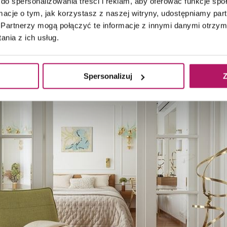
do spersonalizowania treści i reklam, aby oferować funkcje sp
ormacje o tym, jak korzystasz z naszej witryny, udostępniamy p
Partnerzy mogą połączyć te informacje z innymi danymi otrzym
nia z ich usług.
Spersonalizuj
Z