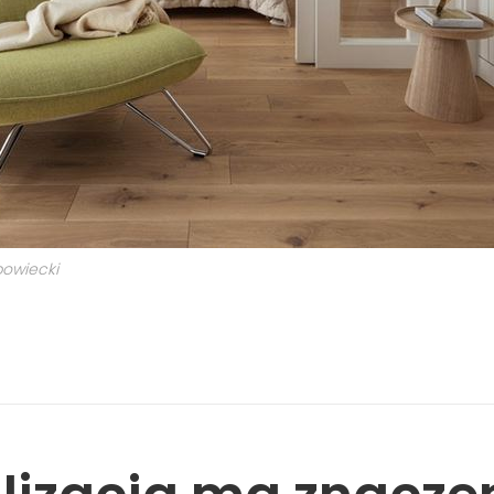
bowiecki