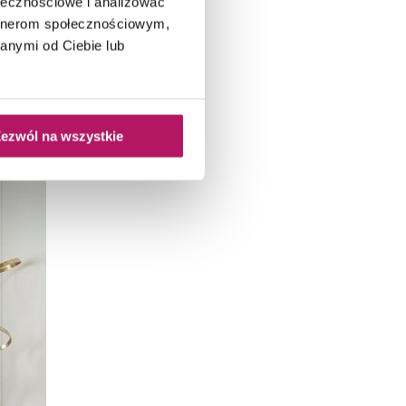
ołecznościowe i analizować
artnerom społecznościowym,
anymi od Ciebie lub
ezwól na wszystkie