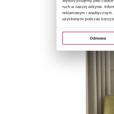
Wykorzystujemy pliki cookie 
ruch w naszej witrynie. Inf
reklamowym i analitycznym. 
uzyskanymi podczas korzysta
Odmowa