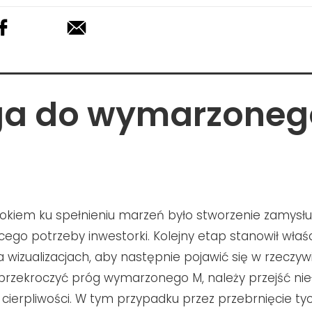
ga do wymarzoneg
okiem ku spełnieniu marzeń było stworzenie zamysłu
cego potrzeby inwestorki. Kolejny etap stanowił właśc
 wizualizacjach, aby następnie pojawić się w rzeczywi
przekroczyć próg wymarzonego M, należy przejść ni
ierpliwości. W tym przypadku przez przebrnięcie ty