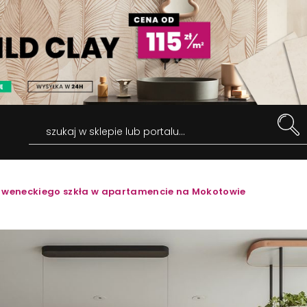
szukaj w sklepie lub portalu...
 weneckiego szkła w apartamencie na Mokotowie