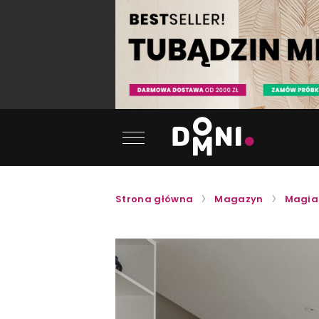
Strona główna
Magazyn
Magia