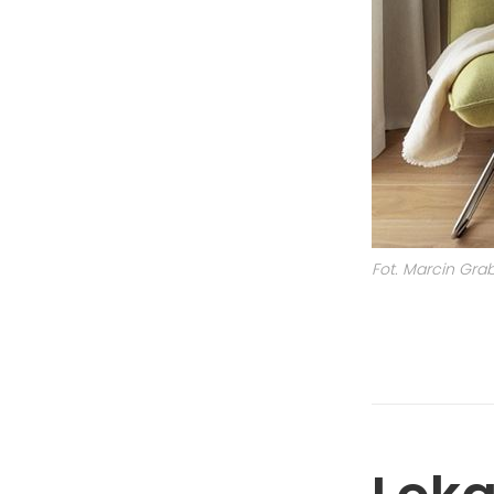
Fot. Marcin Gra