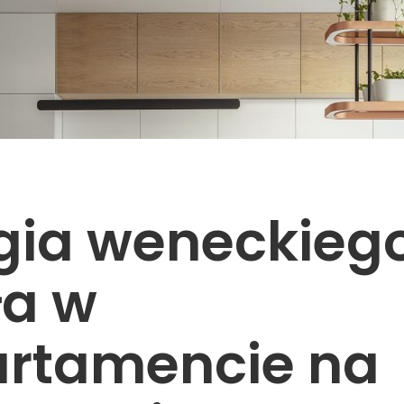
ia weneckieg
ła w
rtamencie na