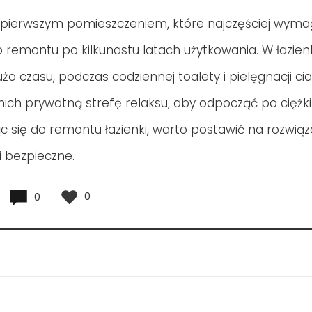
t pierwszym pomieszczeniem, które najczęściej wym
remontu po kilkunastu latach użytkowania. W łazie
o czasu, podczas codziennej toalety i pielęgnacji cia
ich prywatną strefę relaksu, aby odpocząć po ciężki
c się do remontu łazienki, warto postawić na rozwiąz
 bezpieczne.
0
0