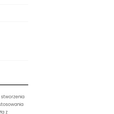
 stworzenia
astosowania
ła z