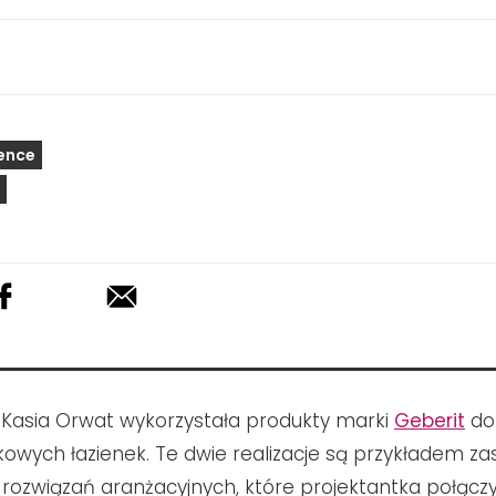
ence
 Kasia Orwat wykorzystała produkty marki
Geberit
do
owych łazienek. Te dwie realizacje są przykładem z
 rozwiązań aranżacyjnych, które projektantka połączy