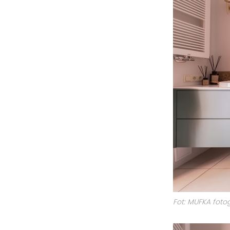
Fot: MUFKA fot