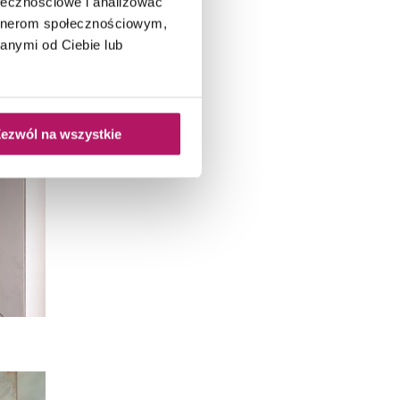
ołecznościowe i analizować
artnerom społecznościowym,
anymi od Ciebie lub
ezwól na wszystkie