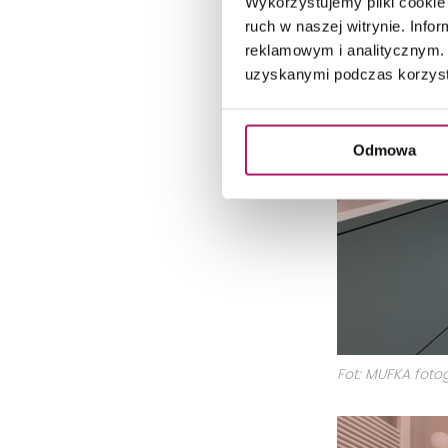
Wykorzystujemy pliki cookie 
ruch w naszej witrynie. Inf
reklamowym i analitycznym. 
uzyskanymi podczas korzysta
Odmowa
Fot: MUFKA fot