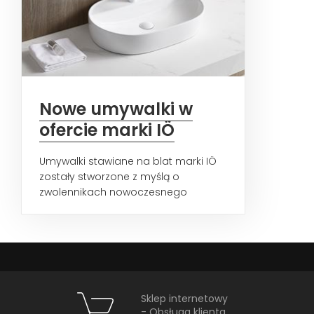
Nowe umywalki w
ofercie marki IÖ
Umywalki stawiane na blat marki IÖ
zostały stworzone z myślą o
zwolennikach nowoczesnego
wzornictwa. Minimalistyczne formy...
Sklep internetowy
- Obsługa klienta