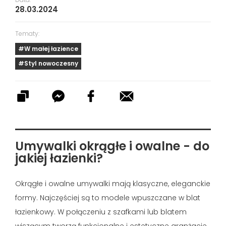
28.03.2024
Tematy:
#W małej łazience
#Styl nowoczesny
Umywalki okrągłe i owalne - do
jakiej łazienki?
Okrągłe i owalne umywalki mają klasyczne, eleganckie
formy. Najczęściej są to modele wpuszczane w blat
łazienkowy. W połączeniu z szafkami lub blatem
wiszącym tworzą funkcjonalne i estetyczne aranżacje.