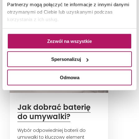
Partnerzy mogą połączyć te informacje z innymi danymi
Dostępność
otrzymanymi od Ciebie lub uzyskanymi podczas
korzystania z ich usług.
Zezwól na wszystkie
Spersonalizuj
Odmowa
Jak dobrać baterię
do umywalki?
Wybór odpowiedniej baterii do
umywalki to kluczowy element