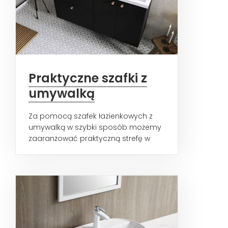
Praktyczne szafki z
umywalką
Za pomocą szafek łazienkowych z
umywalką w szybki sposób możemy
zaaranżować praktyczną strefę w
naszej łazience. Taki wybór...