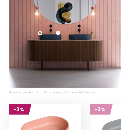
Barwne umywalki to doskonała propozycja do łazienek Fot. Omnires
-3%
-3%