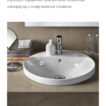
odnajdą się z małej łazience i toalecie.