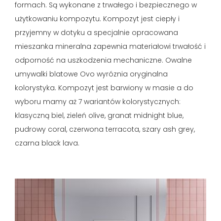
formach. Są wykonane z trwałego i bezpiecznego w
użytkowaniu kompozytu. Kompozyt jest ciepły i
przyjemny w dotyku a specjalnie opracowana
mieszanka mineralna zapewnia materiałowi trwałość i
odporność na uszkodzenia mechaniczne. Owalne
umywalki blatowe Ovo wyróznia oryginalna
kolorystyka. Kompozyt jest barwiony w masie a do
wyboru mamy aż 7 wariantów kolorystycznych:
klasyczną biel, zieleń olive, granat midnight blue,
pudrowy coral, czerwona terracota, szary ash grey,
czarna black lava.