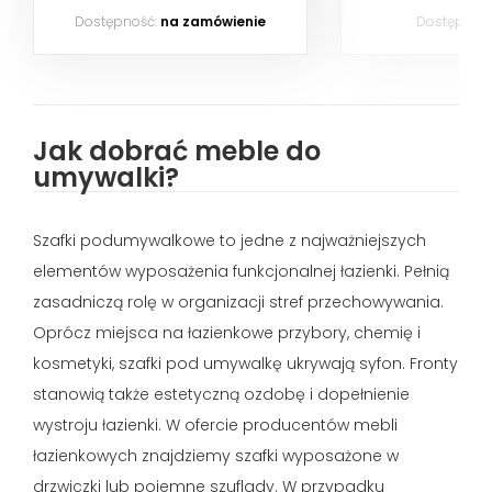
Dostępność:
na zamówienie
Dostępnoś
Jak dobrać meble do
umywalki?
Szafki podumywalkowe to jedne z najważniejszych
elementów wyposażenia funkcjonalnej łazienki. Pełnią
zasadniczą rolę w organizacji stref przechowywania.
Oprócz miejsca na łazienkowe przybory, chemię i
kosmetyki, szafki pod umywalkę ukrywają syfon. Fronty
stanowią także estetyczną ozdobę i dopełnienie
wystroju łazienki. W ofercie producentów mebli
łazienkowych znajdziemy szafki wyposażone w
drzwiczki lub pojemne szuflady. W przypadku