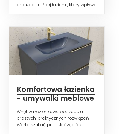
aranżacji każdej łazienki, który wpływa
nie tylko na estetykę...
Komfortowa łazienka
- umywalki meblowe
Wnętrza łazienkowe potrzebują
prostych, praktycznych rozwiązań.
Warto szukać produktów, które
pozwolą wykorzystać w pełni...