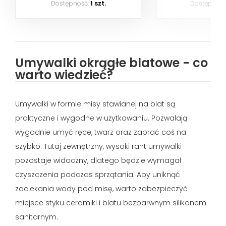
Dostępność:
1 szt.
Dostępność
Umywalki okrągłe blatowe - co
warto wiedzieć?
Umywalki w formie misy stawianej na blat są
praktyczne i wygodne w użytkowaniu. Pozwalają
wygodnie umyć ręce, twarz oraz zaprać coś na
szybko. Tutaj zewnętrzny, wysoki rant umywalki
pozostaje widoczny, dlatego będzie wymagał
czyszczenia podczas sprzątania. Aby uniknąć
zaciekania wody pod misę, warto zabezpieczyć
miejsce styku ceramiki i blatu bezbarwnym silikonem
sanitarnym.