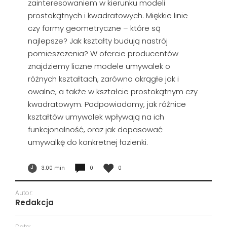
zainteresowaniem w kierunku modeli
prostokątnych i kwadratowych. Miękkie linie
czy formy geometryczne – które są
najlepsze? Jak kształty budują nastrój
pomieszczenia? W ofercie producentów
znajdziemy liczne modele umywalek o
różnych kształtach, zarówno okrągłe jak i
owalne, a także w kształcie prostokątnym czy
kwadratowym. Podpowiadamy, jak różnice
kształtów umywalek wpływają na ich
funkcjonalność, oraz jak dopasować
umywalkę do konkretnej łazienki.
3:00 min
0
0
Autor:
Redakcja
Data: