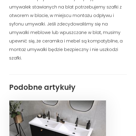
umywalek stawianych na blat potrzebujemy szafki z
otworem w blacie, w miejscu montażu odpływu i
syfonu umywalki. Jeśli zdecydowaliśmy się na
umywalki meblowe lub wpuszczane w blat, musimy
upewnić się, że ceramika i mebel są kompatybilne, a
montaż umywalki będzie bezpieczny i nie uszkodzi
szafki.
Podobne artykuły