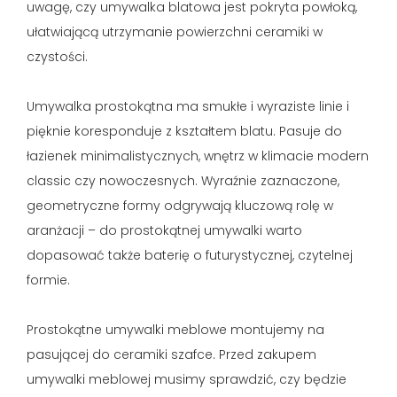
uwagę, czy umywalka blatowa jest pokryta powłoką,
ułatwiającą utrzymanie powierzchni ceramiki w
czystości.
Umywalka prostokątna ma smukłe i wyraziste linie i
pięknie koresponduje z kształtem blatu. Pasuje do
łazienek minimalistycznych, wnętrz w klimacie modern
classic czy nowoczesnych. Wyraźnie zaznaczone,
geometryczne formy odgrywają kluczową rolę w
aranżacji – do prostokątnej umywalki warto
dopasować także baterię o futurystycznej, czytelnej
formie.
Prostokątne umywalki meblowe montujemy na
pasującej do ceramiki szafce. Przed zakupem
umywalki meblowej musimy sprawdzić, czy będzie