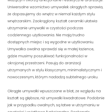
Uniwersalne wzornictwo umywalek okrągłych sprawia,
że dopasujemy do wnętrz w niemal każdym stylu
wnętrzarskim. Zaokrąglony kształt ceramiki ułatwia
utrzymanie umywalki w czystości podczas
codziennego użytkowania. Nie mają trudno
dostępnych miejsc i są wygodne w użytkowaniu.
Umywalka owalna sprawdzi się w małej łazience,
gdzie musimy poszukiwać funkcjonalności w
okrojonej przestrzeni. Pasują do aranżacji
utrzymanych w stylu klasycznym, minimalistycznym i
nowoczesnym, którym nadadzą subtelnego uroku.
Okrągłe umywalki wpuszczane w blat, ze względu na
kształt są głębsze, niż umywalki kwadratowe. Podobnie
jak w przypadku owalnych, są łatwe w utrzymaniu w
czystości i wyjątkowo funkcjonalne. Doskonale