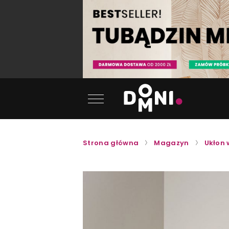
Strona główna
Magazyn
Ukłon 