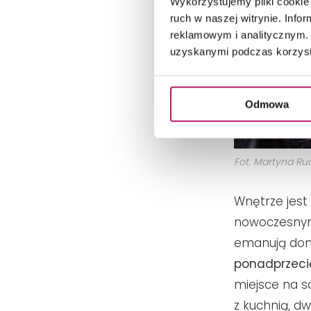
Wykorzystujemy pliki cookie 
ruch w naszej witrynie. Inf
reklamowym i analitycznym. 
uzyskanymi podczas korzysta
Odmowa
Fot. Martyna Ru
Wnętrze jest
nowoczesnym
emanują do
ponadprzecię
miejsce na s
z kuchnią, d