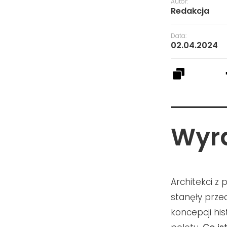
Autor:
Redakcja
Data:
02.04.2024
Wyr
Architekci z
stanęły prz
koncepcji hi