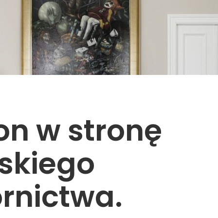
on w stronę
skiego
rnictwa.