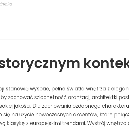
dnicka
storycznym kontek
ji stanowią wysokie, pełne światła wnętrza z elega
 Aby zachować szlachetność aranżacji, architektki pos
sokiej jakości. Dla zachowania ozdobnego charakter
się na użycie nowoczesnych akcentów, które połącz
 klasykę z europejskimi trendami. Wystrój wnętrza 