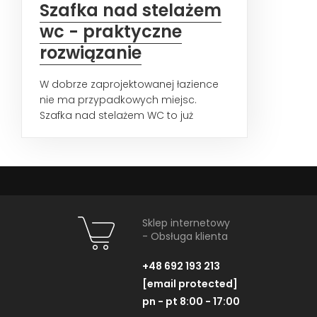
Szafka nad stelażem
wc - praktyczne
rozwiązanie
W dobrze zaprojektowanej łazience
nie ma przypadkowych miejsc.
Szafka nad stelażem WC to już
standard, który pozwala zyskać...
Sklep internetowy
- Obsługa klienta
+48 692 193 213
[email protected]
pn - pt 8:00 - 17:00