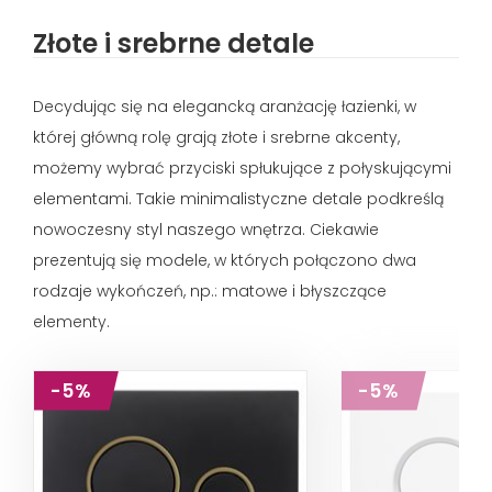
Złote i srebrne detale
Decydując się na elegancką aranżację łazienki, w
której główną rolę grają złote i srebrne akcenty,
możemy wybrać przyciski spłukujące z połyskującymi
elementami. Takie minimalistyczne detale podkreślą
nowoczesny styl naszego wnętrza. Ciekawie
prezentują się modele, w których połączono dwa
rodzaje wykończeń, np.: matowe i błyszczące
elementy.
-5%
-5%