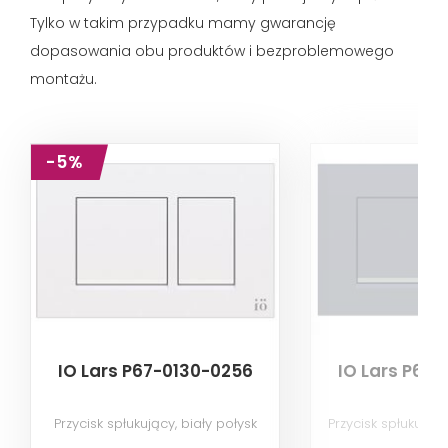
Tylko w takim przypadku mamy gwarancję
dopasowania obu produktów i bezproblemowego
montażu.
-5%
IO Lars P67-0130-0256
IO Lars P67
Przycisk spłukujący, biały połysk
Przycisk spłukując