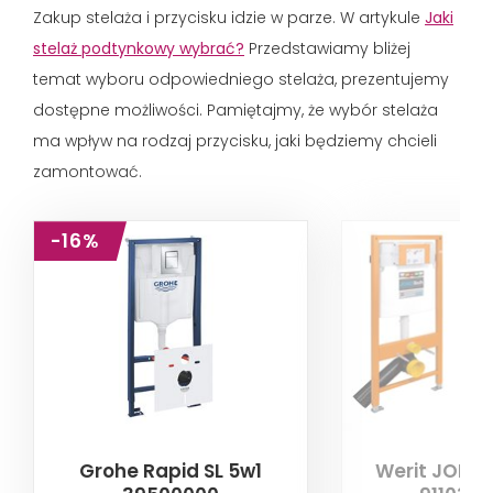
Zakup stelaża i przycisku idzie w parze. W artykule
Jaki
stelaż podtynkowy wybrać?
Przedstawiamy bliżej
temat wyboru odpowiedniego stelaża, prezentujemy
dostępne możliwości. Pamiętajmy, że wybór stelaża
ma wpływ na rodzaj przycisku, jaki będziemy chcieli
zamontować.
-16%
Grohe Rapid SL 5w1
Werit JOMO