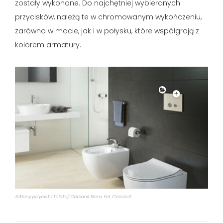
zostały wykonane. Do najchętniej wybieranych
przycisków, należą te w chromowanym wykończeniu,
zarówno w macie, jak i w połysku, które współgrają z
kolorem armatury.
Szklany przycisk z kolekcji Cersanit Stero. Fot. Cersanit