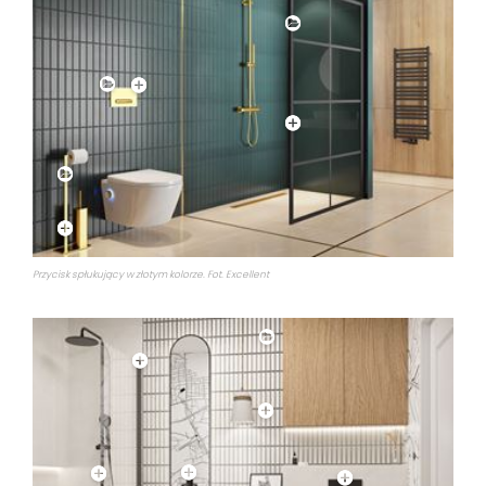
Przycisk spłukujący w złotym kolorze. Fot. Excellent