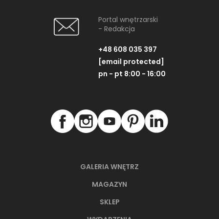
Portal wnętrzarski
- Redakcja
+48 608 035 397
[email protected]
pn - pt 8:00 - 16:00
GALERIA WNĘTRZ
MAGAZYN
SKLEP