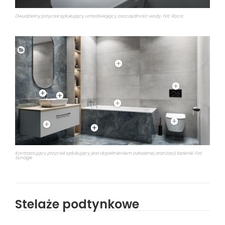
Dwudzielny przycisk spłukujący umożliwiający oszczędność wody. Fot. Roca
Kontrastujący przycisk spłukujący jest dopełnieniem odważnej aranżacji łazienki. Fot.
Synage
Stelaże podtynkowe