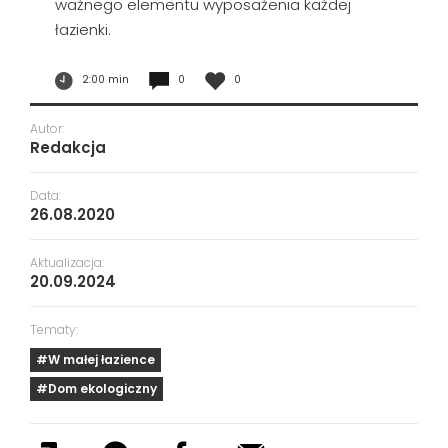
ważnego elementu wyposażenia każdej
łazienki.
2:00 min
0
0
Autor:
Redakcja
Data:
26.08.2020
Aktualizacja:
20.09.2024
Tematy:
#W małej łazience
#Dom ekologiczny