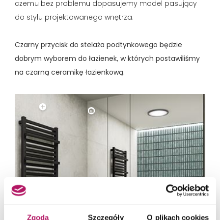
czemu bez problemu dopasujemy model pasujący
do stylu projektowanego wnętrza.
Czarny przycisk do stelaża podtynkowego będzie
dobrym wyborem do łazienek, w których postawiliśmy
na czarną ceramikę łazienkową.
Zgoda
Szczegóły
O plikach cookies