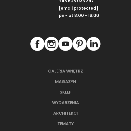
+48 608 035 397
[email protected]
pn - pt 8:00 - 16:00
GALERIA WNĘTRZ
MAGAZYN
SKLEP
WYDARZENIA
ARCHITEKCI
TEMATY