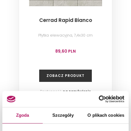
Cerrad Rapid Bianco
Płytka elewacyjna, 7,4x30 cm
89,60 PLN
ZOBACZ PRODUKT
Dostępność:
na zamówienie
Zgoda
Szczegóły
O plikach cookies