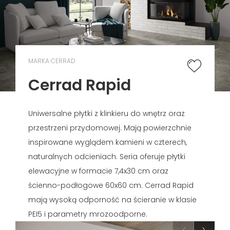
MARKA CERRAD
Cerrad Rapid
Uniwersalne płytki z klinkieru do wnętrz oraz
przestrzeni przydomowej. Mają powierzchnie
inspirowane wyglądem kamieni w czterech,
naturalnych odcieniach. Seria oferuje płytki
elewacyjne w formacie 7,4x30 cm oraz
ścienno-podłogowe 60x60 cm. Cerrad Rapid
mają wysoką odporność na ścieranie w klasie
PEI5 i parametry mrozoodporne.