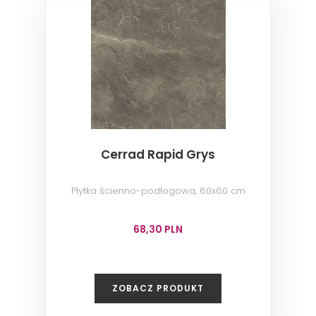
Cerrad Rapid Grys
Płytka ścienno-podłogowa, 60x60 cm
68,30 PLN
ZOBACZ PRODUKT