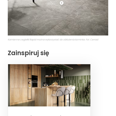
Kamienne cegiełki Rapid można wykorzystać do obłożenia kominka. Fot. Cerrad
Zainspiruj się