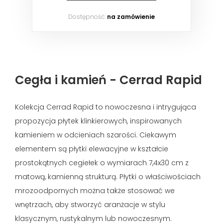
Dostępność:
na zamówienie
Cegła i kamień - Cerrad Rapid
Kolekcja Cerrad Rapid to nowoczesna i intrygująca
propozycja płytek klinkierowych, inspirowanych
kamieniem w odcieniach szarości. Ciekawym
elementem są płytki elewacyjne w kształcie
prostokątnych cegiełek o wymiarach 7,4x30 cm z
matową, kamienną strukturą. Płytki o właściwościach
mrozoodpornych można także stosować we
wnętrzach, aby stworzyć aranżacje w stylu
klasycznym, rustykalnym lub nowoczesnym.