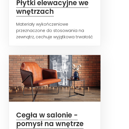
Płytki elewacyjne we
wnętrzach
Materiały wykończeniowe
przeznaczone do stosowania na
zewnątrz, cechuje wyjątkowa trwałość
i oryginalny wygląd. Dzięki
nowoczesnym...
Cegła w salonie -
pomysł na wnętrze