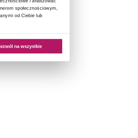
ołecznościowe i analizować
artnerom społecznościowym,
anymi od Ciebie lub
ezwól na wszystkie