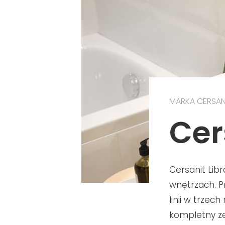
MARKA CERSAN
Cer
Cersanit Lib
wnętrzach. P
linii w trze
kompletny ze