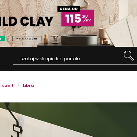
szukaj w sklepie lub portalu...
rsanit
Libra