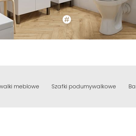
alki meblowe
Szafki podumywalkowe
Ba