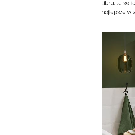
Libra, to ser
najlepsze w 