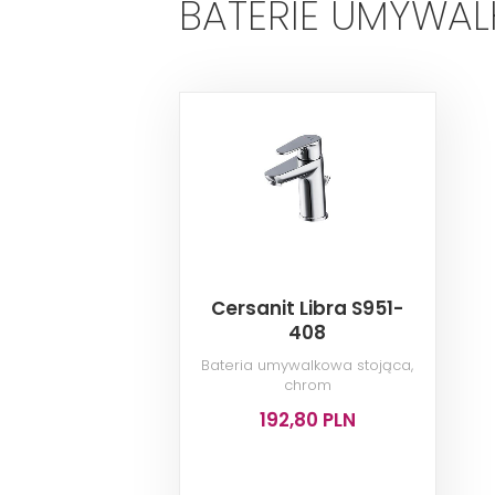
BATERIE UMYWA
Cersanit Libra S951-
408
Bateria umywalkowa stojąca,
chrom
192,80 PLN