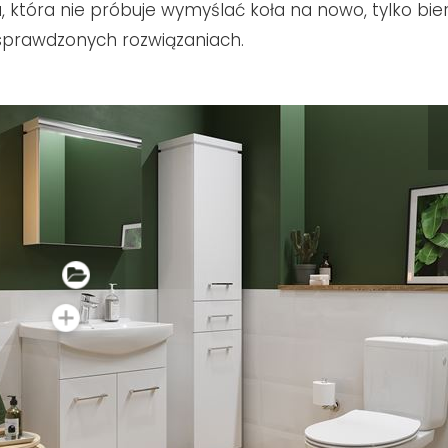
ia, która nie próbuje wymyślać koła na nowo, tylko bier
sprawdzonych rozwiązaniach.