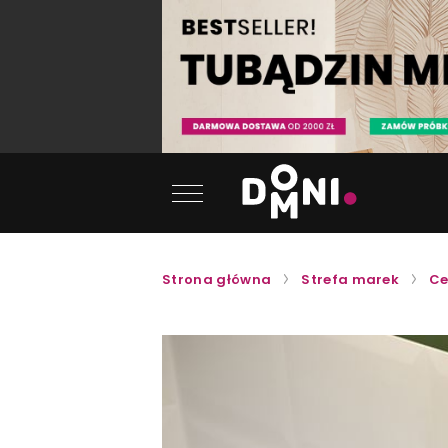
Strona główna
Strefa marek
Ce