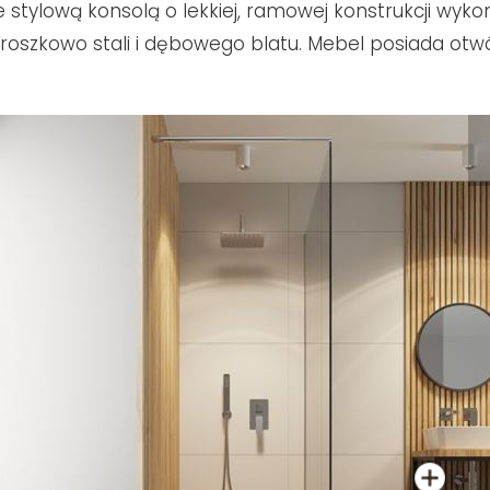
e stylową konsolą o lekkiej, ramowej konstrukcji wyko
oszkowo stali i dębowego blatu. Mebel posiada otwó