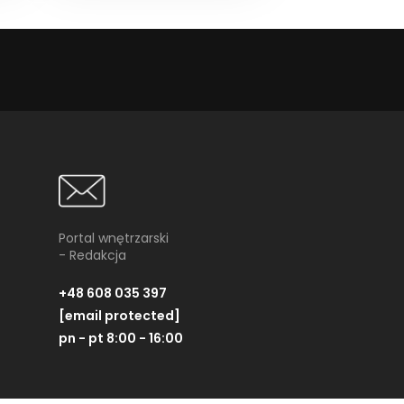
Portal wnętrzarski
- Redakcja
+48 608 035 397
[email protected]
pn - pt 8:00 - 16:00