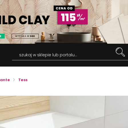
szukaj w sklepie lub portalu...
ante
Tess