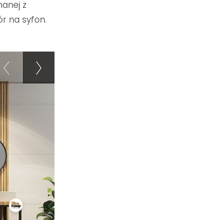
nanej z
r na syfon.