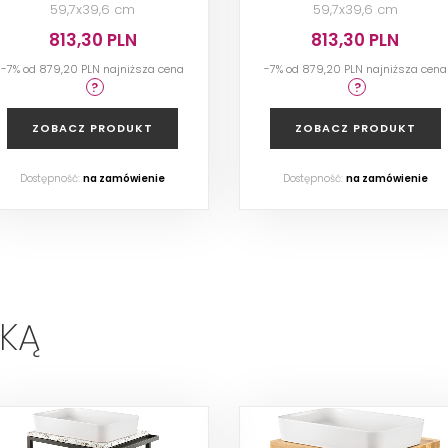
59,7x39,6 cm
59,7x39,6 cm
813,30 PLN
813,30 PLN
-7% od 879,20 PLN najniższa cena
-7% od 879,20 PLN najniższa cena
ZOBACZ PRODUKT
ZOBACZ PRODUKT
Dostępność:
na zamówienie
Dostępność:
na zamówienie
LKĄ