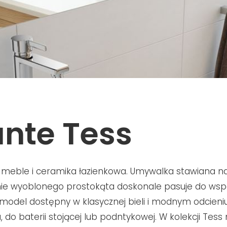
nte Tess
eble i ceramika łazienkowa. Umywalka stawiana na
ie wyoblonego prostokąta doskonale pasuje do wsp
o model dostępny w klasycznej bieli i modnym odcieniu
, do baterii stojącej lub podntykowej. W kolekcji Te