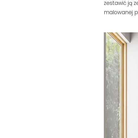
zestawić ją z
malowanej pr