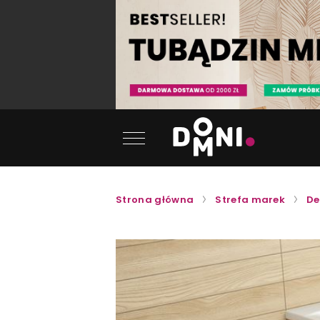
Strona główna
Strefa marek
De