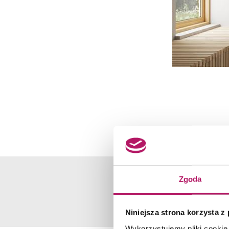
Zgoda
WYBIERZ PR
Niniejsza strona korzysta z
Wykorzystujemy pliki cookie 