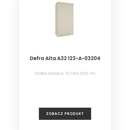
Defra Alta A32 123-A-03204
Szafka wisząca, 32,7x63,2x20 cm
ZOBACZ PRODUKT