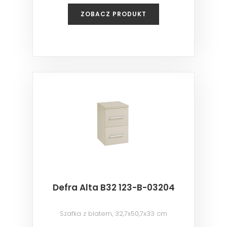
ZOBACZ PRODUKT
Defra Alta B32 123-B-03204
Szafka z blatem, 32,7x50,7x33 cm