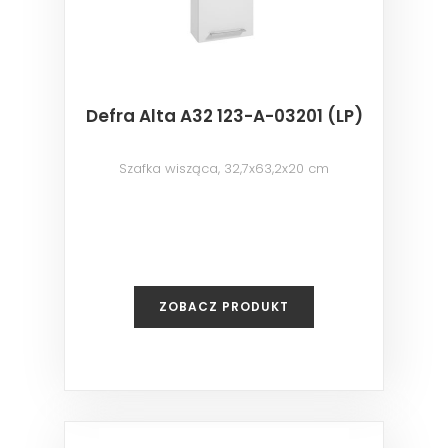
Defra Alta A32 123-A-03201 (LP)
Szafka wisząca, 32,7x63,2x20 cm
ZOBACZ PRODUKT