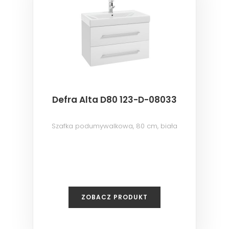
Defra Alta D80 123-D-08033
Szafka podumywalkowa, 80 cm, biała
ZOBACZ PRODUKT