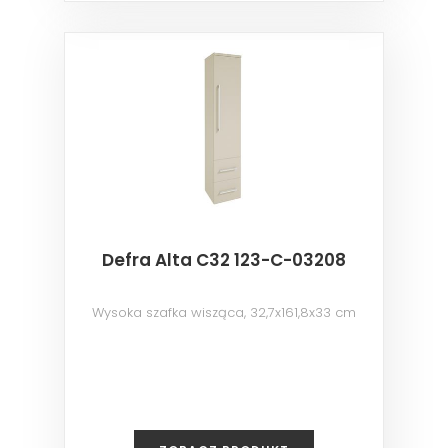
Defra Alta C32 123-C-03208
Wysoka szafka wisząca, 32,7x161,8x33 cm