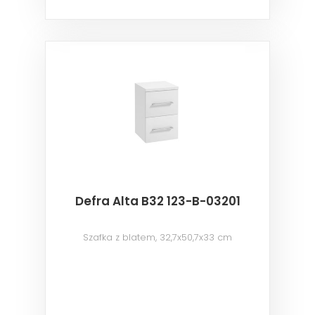
Defra Alta B32 123-B-03201
Szafka z blatem, 32,7x50,7x33 cm