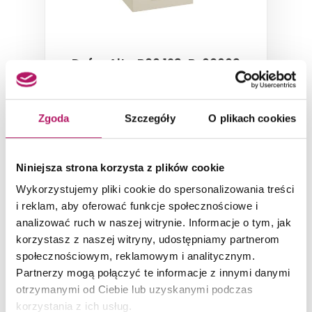
Defra Alta B60 123-B-06009
Szafka wisząca, 58,2x50,7x44 cm
Zgoda
Szczegóły
O plikach cookies
Niniejsza strona korzysta z plików cookie
Wykorzystujemy pliki cookie do spersonalizowania treści
ZOBACZ PRODUKT
i reklam, aby oferować funkcje społecznościowe i
analizować ruch w naszej witrynie. Informacje o tym, jak
korzystasz z naszej witryny, udostępniamy partnerom
społecznościowym, reklamowym i analitycznym.
Partnerzy mogą połączyć te informacje z innymi danymi
otrzymanymi od Ciebie lub uzyskanymi podczas
korzystania z ich usług.