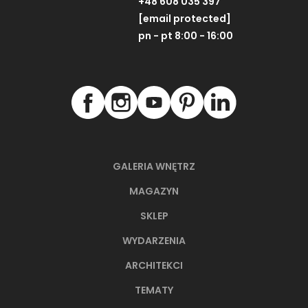
+48 608 035 397
[email protected]
pn - pt 8:00 - 16:00
GALERIA WNĘTRZ
MAGAZYN
SKLEP
WYDARZENIA
ARCHITEKCI
TEMATY