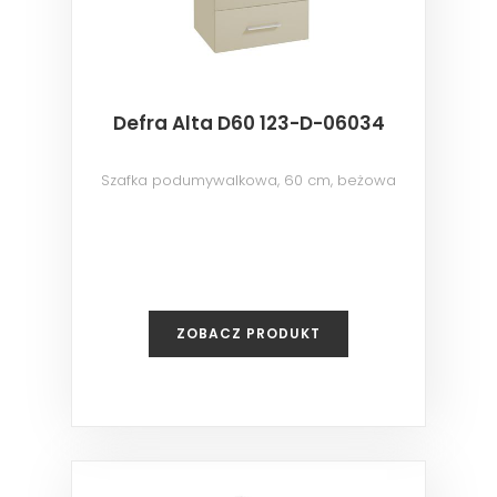
Defra Alta D60 123-D-06034
Szafka podumywalkowa, 60 cm, beżowa
ZOBACZ PRODUKT