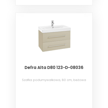
Defra Alta D80 123-D-08036
Szafka podumywalkowa, 80 cm, beżowa