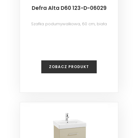
Defra Alta D60 123-D-06029
Szafka podumywalkowa, 60 cm, biała
ZOBACZ PRODUKT