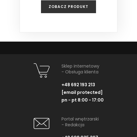
ZOBACZ PRODUKT
Sklep internetowy
- Obsługa klienta
+48 692 193 213
[email protected]
pn - pt 8:00 - 17:00
Portal wnętrzarski
- Redakcja