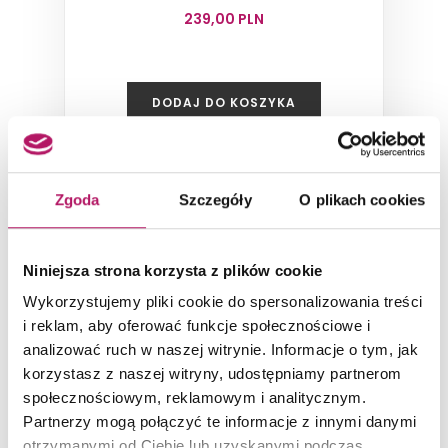
239,00 PLN
DODAJ DO KOSZYKA
Dostępność:
32 szt.
Zgoda
Szczegóły
O plikach cookies
Niniejsza strona korzysta z plików cookie
Wykorzystujemy pliki cookie do spersonalizowania treści
i reklam, aby oferować funkcje społecznościowe i
analizować ruch w naszej witrynie. Informacje o tym, jak
korzystasz z naszej witryny, udostępniamy partnerom
społecznościowym, reklamowym i analitycznym.
Partnerzy mogą połączyć te informacje z innymi danymi
Domino Alabaster Shine Element
otrzymanymi od Ciebie lub uzyskanymi podczas