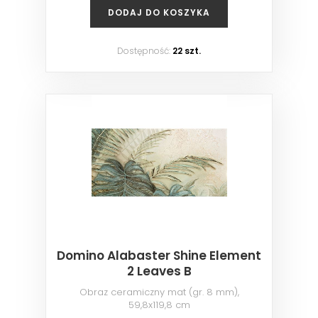
DODAJ DO KOSZYKA
Dostępność:
22 szt.
Domino Alabaster Shine Element
2 Leaves B
Obraz ceramiczny mat (gr. 8 mm),
59,8x119,8 cm