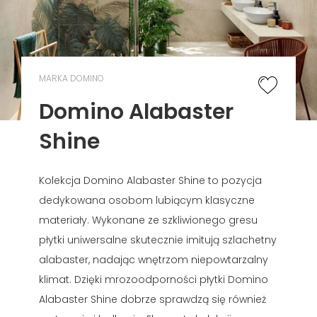
MARKA DOMINO
Domino Alabaster
Shine
Kolekcja Domino Alabaster Shine to pozycja
dedykowana osobom lubiącym klasyczne
materiały. Wykonane ze szkliwionego gresu
płytki uniwersalne skutecznie imitują szlachetny
alabaster, nadając wnętrzom niepowtarzalny
klimat. Dzięki mrozoodporności płytki Domino
Alabaster Shine dobrze sprawdzą się również