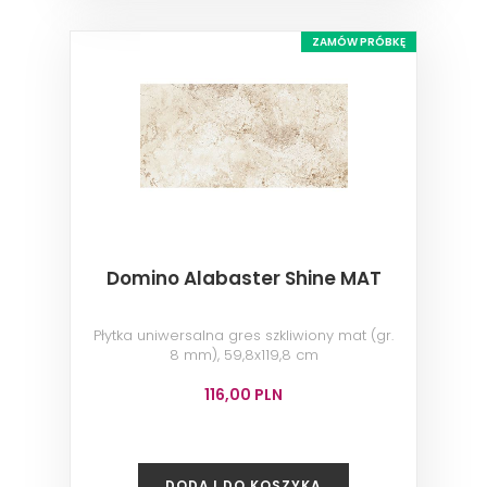
ZAMÓW PRÓBKĘ
Domino Alabaster Shine MAT
Płytka uniwersalna gres szkliwiony mat (gr.
8 mm), 59,8x119,8 cm
116,00 PLN
DODAJ DO KOSZYKA