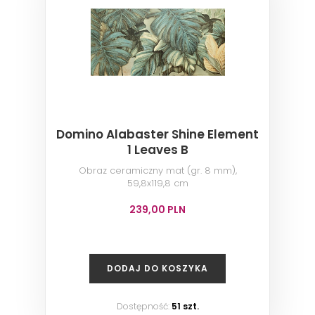
Domino Alabaster Shine Element
1 Leaves B
Obraz ceramiczny mat (gr. 8 mm),
59,8x119,8 cm
239,00 PLN
DODAJ DO KOSZYKA
Dostępność:
51 szt.