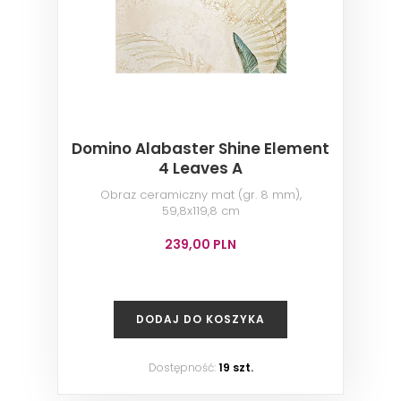
Domino Alabaster Shine Element
4 Leaves A
Obraz ceramiczny mat (gr. 8 mm),
59,8x119,8 cm
239,00 PLN
DODAJ DO KOSZYKA
Dostępność:
19 szt.