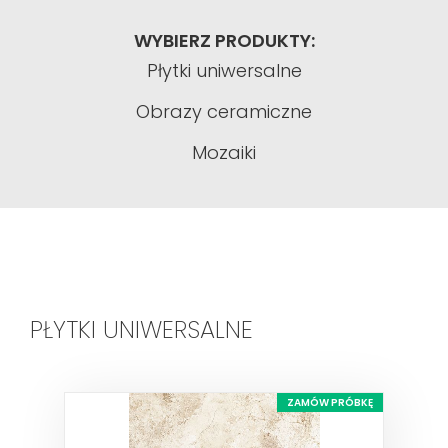
WYBIERZ PRODUKTY:
Płytki uniwersalne
Obrazy ceramiczne
Mozaiki
PŁYTKI UNIWERSALNE
ZAMÓW PRÓBKĘ