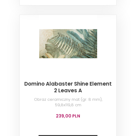
Domino Alabaster Shine Element
2 Leaves A
Obraz ceramiczny mat (gr. 8 mm),
59,8x119,8 cm
239,00 PLN