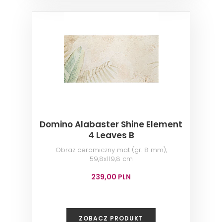
Domino Alabaster Shine Element
4 Leaves B
Obraz ceramiczny mat (gr. 8 mm),
59,8x119,8 cm
239,00 PLN
ZOBACZ PRODUKT