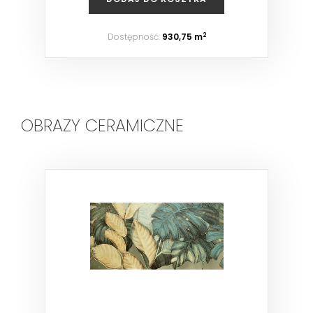
Dostępność:
930,75 m
2
OBRAZY CERAMICZNE