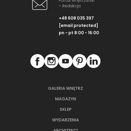
Portal wnętrzarski
- Redakcja
+48 608 035 397
[email protected]
pn - pt 8:00 - 16:00
GALERIA WNĘTRZ
MAGAZYN
SKLEP
WYDARZENIA
ARCHITEKCI