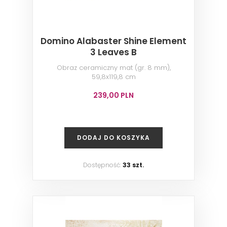
Domino Alabaster Shine Element
3 Leaves B
Obraz ceramiczny mat (gr. 8 mm),
59,8x119,8 cm
239,00 PLN
DODAJ DO KOSZYKA
Dostępność:
33 szt.