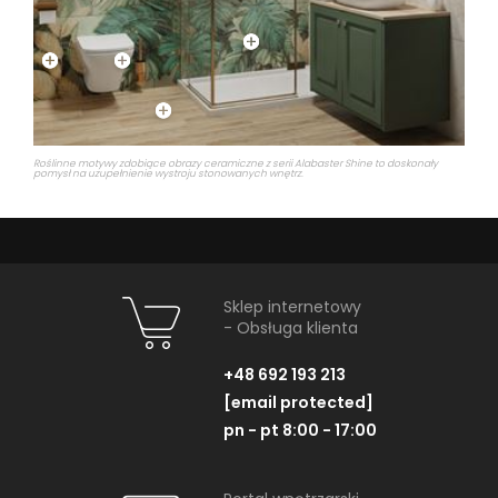
Roślinne motywy zdobiące obrazy ceramiczne z serii Alabaster Shine to doskonały
pomysł na uzupełnienie wystroju stonowanych wnętrz.
Sklep internetowy
- Obsługa klienta
+48 692 193 213
[email protected]
pn - pt 8:00 - 17:00