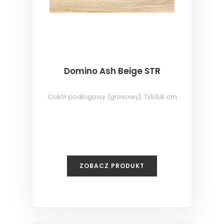
Domino Ash Beige STR
Cokół podłogowy (gresowy), 7x59,8 cm
ZOBACZ PRODUKT