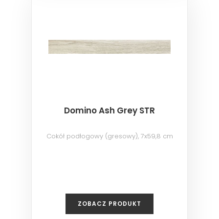
Domino Ash Grey STR
Cokół podłogowy (gresowy), 7x59,8 cm
ZOBACZ PRODUKT