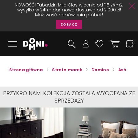
NOWOŚĆ! Tubądzin Mild Clay w cenie od 115 zł/m2,
wysyłka w 24h - darmowa dostawa od 2.000 zł!
Możliwość zamówienia próbek!
ZOBACZ
Strona główna
Strefa marek
Domino
Ash
PRZYKRO NAM, KOLEKCJA ZOSTAŁA WYCOFANA ZE
SPRZEDAŻY