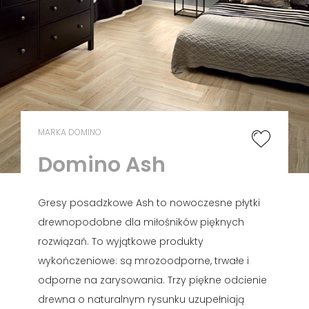
MARKA DOMINO
Domino Ash
Gresy posadzkowe Ash to nowoczesne płytki
drewnopodobne dla miłośników pięknych
rozwiązań. To wyjątkowe produkty
wykończeniowe: są mrozoodporne, trwałe i
odporne na zarysowania. Trzy piękne odcienie
drewna o naturalnym rysunku uzupełniają