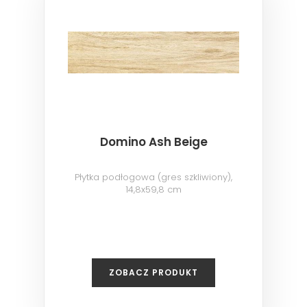
Domino Ash Beige
Płytka podłogowa (gres szkliwiony),
14,8x59,8 cm
ZOBACZ PRODUKT