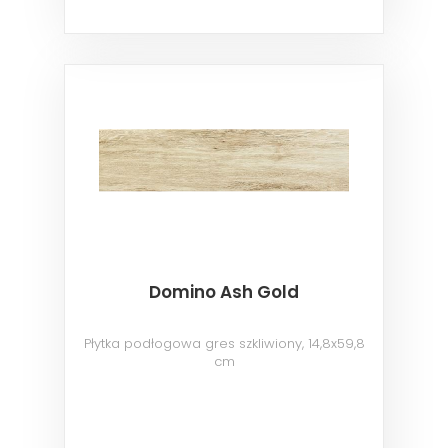
Domino Ash Gold
Płytka podłogowa gres szkliwiony, 14,8x59,8
cm