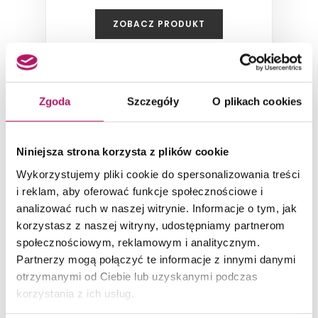
ZOBACZ PRODUKT
Zgoda
Szczegóły
O plikach cookies
Niniejsza strona korzysta z plików cookie
Wykorzystujemy pliki cookie do spersonalizowania treści
i reklam, aby oferować funkcje społecznościowe i
analizować ruch w naszej witrynie. Informacje o tym, jak
korzystasz z naszej witryny, udostępniamy partnerom
społecznościowym, reklamowym i analitycznym.
Partnerzy mogą połączyć te informacje z innymi danymi
Domino Ash Grey STR
otrzymanymi od Ciebie lub uzyskanymi podczas
korzystania z ich usług.
Płytka podłogowa (gres szkliwiony),
14,8x59,8 cm