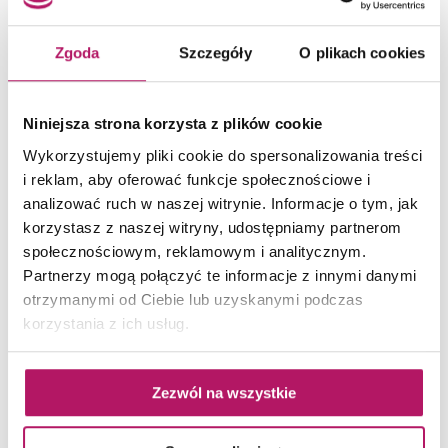
Zgoda
Szczegóły
O plikach cookies
BATERIE BIDETOWE
Niniejsza strona korzysta z plików cookie
Wykorzystujemy pliki cookie do spersonalizowania treści
i reklam, aby oferować funkcje społecznościowe i
analizować ruch w naszej witrynie. Informacje o tym, jak
korzystasz z naszej witryny, udostępniamy partnerom
społecznościowym, reklamowym i analitycznym.
Partnerzy mogą połączyć te informacje z innymi danymi
otrzymanymi od Ciebie lub uzyskanymi podczas
korzystania z ich usług.
FDesign Brezza FD1-BRZ-6-11
Zezwól na wszystkie
Bateria bidetowa, chrom