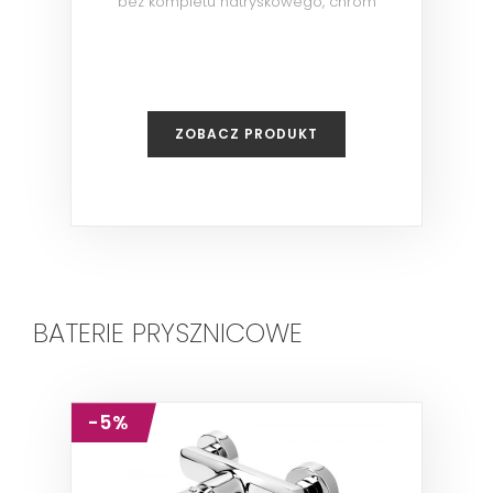
bez kompletu natryskowego, chrom
ZOBACZ PRODUKT
BATERIE PRYSZNICOWE
-5%