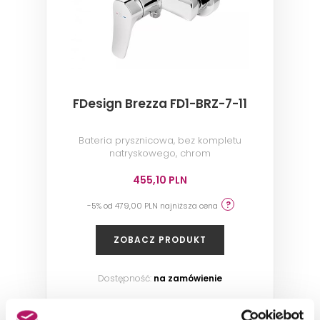
FDesign Brezza FD1-BRZ-7-11
Bateria prysznicowa, bez kompletu
natryskowego, chrom
455,10 PLN
-5% od 479,00 PLN najniższa cena
ZOBACZ PRODUKT
Dostępność:
na zamówienie