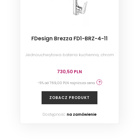
FDesign Brezza FD1-BRZ-4-11
Jednouchwytowa bateria kuchenna, chrom
730,50 PLN
-5% od 769,00 PLN najniższa cena
ZOBACZ PRODUKT
Dostępność:
na zamówienie