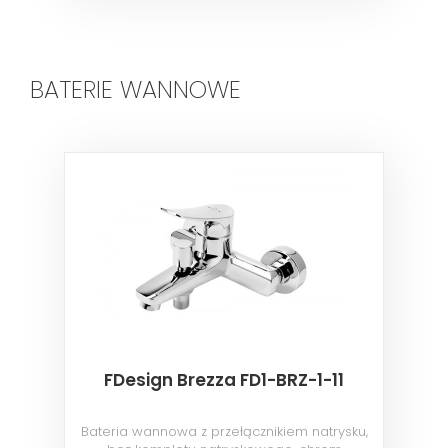
BATERIE WANNOWE
FDesign Brezza FD1-BRZ-1-11
Bateria wannowa z przełącznikiem natrysku,