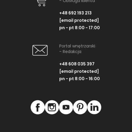
- Obsługa klienta
+48 692 193 213
[email protected]
pn - pt 8:00 - 17:00
Portal wnętrzarski
- Redakcja
+48 608 035 397
[email protected]
pn - pt 8:00 - 16:00