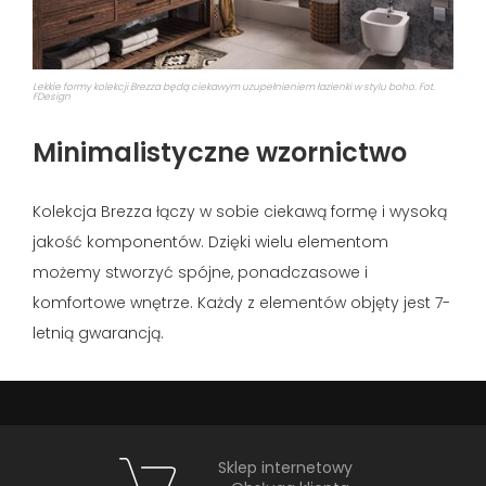
Lekkie formy kolekcji Brezza będą ciekawym uzupełnieniem łazienki w stylu boho. Fot.
FDesign
Minimalistyczne wzornictwo
Kolekcja Brezza łączy w sobie ciekawą formę i wysoką
jakość komponentów. Dzięki wielu elementom
możemy stworzyć spójne, ponadczasowe i
komfortowe wnętrze. Każdy z elementów objęty jest 7-
letnią gwarancją.
Sklep internetowy