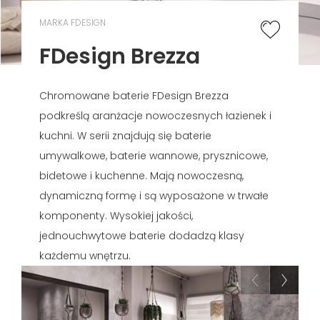
MARKA FDESIGN
FDesign Brezza
Chromowane baterie FDesign Brezza
podkreślą aranżacje nowoczesnych łazienek i
kuchni. W serii znajdują się baterie
umywalkowe, baterie wannowe, prysznicowe,
bidetowe i kuchenne. Mają nowoczesną,
dynamiczną formę i są wyposażone w trwałe
komponenty. Wysokiej jakości,
jednouchwytowe baterie dodadzą klasy
każdemu wnętrzu.