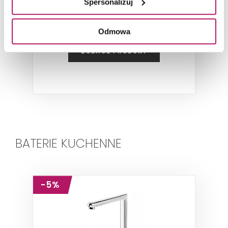
Spersonalizuj
Odmowa
ZOBACZ PRODUKT
BATERIE KUCHENNE
-5%