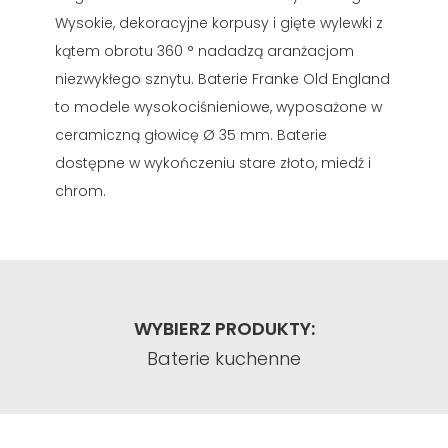
Wysokie, dekoracyjne korpusy i gięte wylewki z
kątem obrotu 360 ° nadadzą aranżacjom
niezwykłego sznytu. Baterie Franke Old England
to modele wysokociśnieniowe, wyposażone w
ceramiczną głowicę Ø 35 mm. Baterie
dostępne w wykończeniu stare złoto, miedź i
chrom.
WYBIERZ PRODUKTY:
Baterie kuchenne