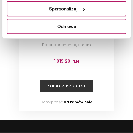
Spersonalizuj
Odmowa
Franke Old England 115.0060.360
Bateria kuchenna, chrom
1 019,20 PLN
ZOBACZ PRODUKT
Dostępność:
na zamówienie