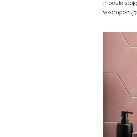
modele stoją
wkomponują s