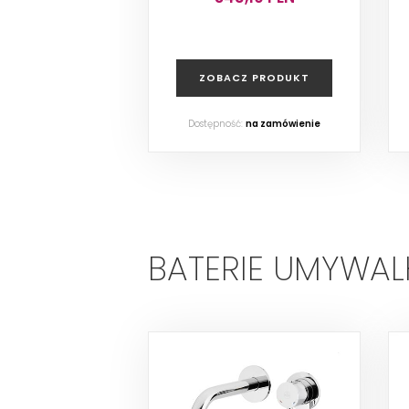
ZOBACZ PRODUKT
Dostępność:
na zamówienie
BATERIE UMYWA