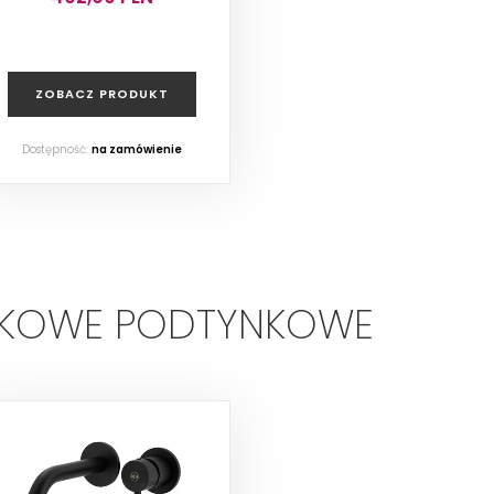
ZOBACZ PRODUKT
Dostępność:
na zamówienie
LKOWE PODTYNKOWE