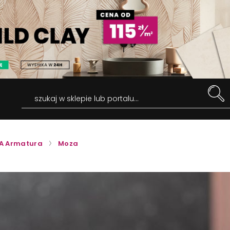
szukaj w sklepie lub portalu...
A Armatura
Moza