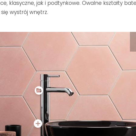
ce, klasyczne, jak i podtynkowe. Owalne kształty bate
ię wystrój wnętrz.