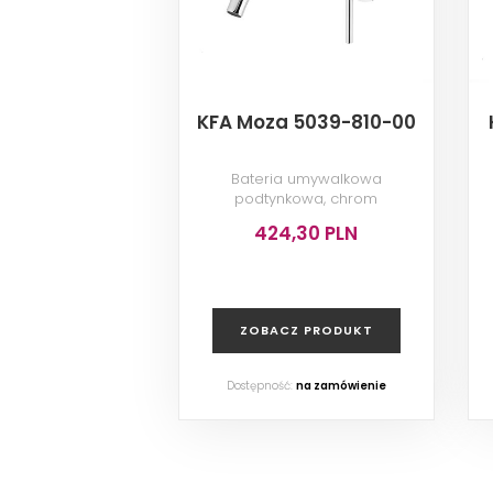
KFA Moza 5039-810-00
Bateria umywalkowa
podtynkowa, chrom
424,30 PLN
ZOBACZ PRODUKT
Dostępność:
na zamówienie