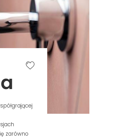
za
spółgrającej
sjach
się zarówno