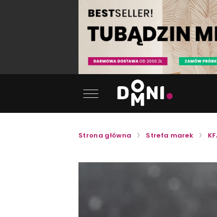
Strona główna
Strefa marek
KF