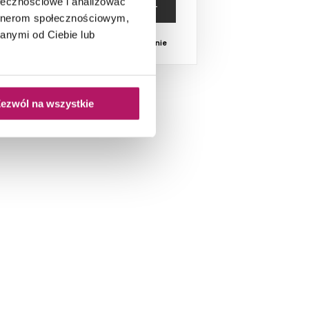
ołecznościowe i analizować
ZOBACZ PRODUKT
artnerom społecznościowym,
anymi od Ciebie lub
Dostępność:
na zamówienie
ezwól na wszystkie