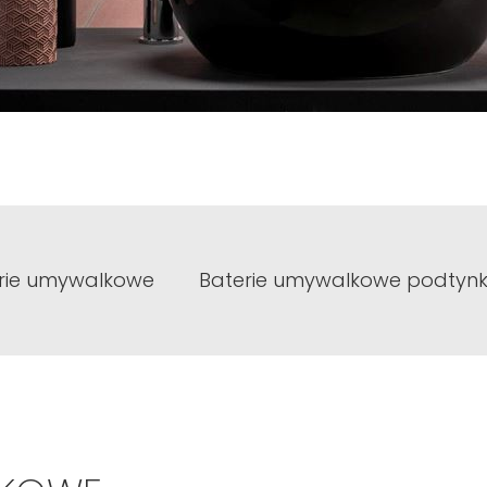
rie umywalkowe
Baterie umywalkowe podtyn