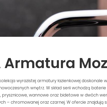
 Armatura Mo
kolekcja wyrazistej armatury łazienkowej doskonale w
nowoczesnych wnętrz. W skład serii wchodzą baterie
 prysznicowe, wannowe oraz bidetowe w dwóch wer
ych – chromowanej oraz czarnej. W ofercie znajdują 