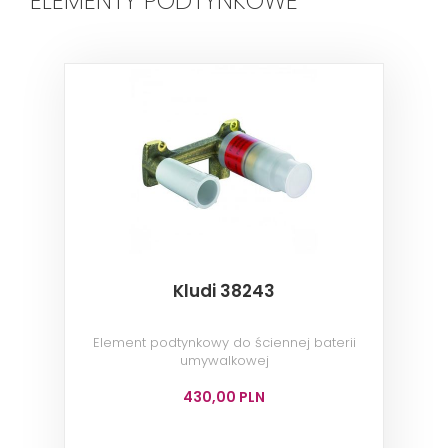
ELEMENTY PODTYNKOWE
Kludi 38243
Element podtynkowy do ściennej baterii
umywalkowej
430,00 PLN