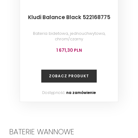
Kludi Balance Black 522168775
Bateria bidetowa, jednouchwytowa,
chrom/czarny
1 671,30 PLN
ZOBACZ PRODUKT
Dostępność:
na zamówienie
BATERIE WANNOWE