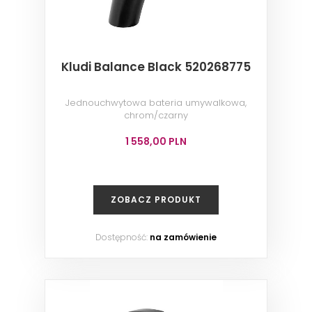
Kludi Balance Black 520268775
Jednouchwytowa bateria umywalkowa,
chrom/czarny
1 558,00 PLN
ZOBACZ PRODUKT
Dostępność:
na zamówienie