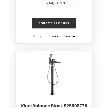
5 244,10 PLN
ZOBACZ PRODUKT
Dostępność:
na zamówienie
Kludi Balance Black 525908775