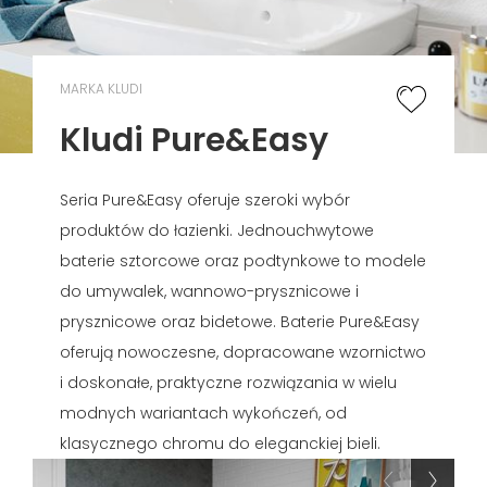
MARKA KLUDI
Kludi Pure&Easy
Seria Pure&Easy oferuje szeroki wybór
produktów do łazienki. Jednouchwytowe
baterie sztorcowe oraz podtynkowe to modele
do umywalek, wannowo-prysznicowe i
prysznicowe oraz bidetowe. Baterie Pure&Easy
oferują nowoczesne, dopracowane wzornictwo
i doskonałe, praktyczne rozwiązania w wielu
modnych wariantach wykończeń, od
klasycznego chromu do eleganckiej bieli.