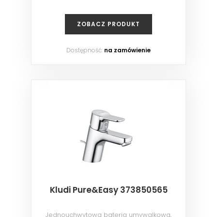
ZOBACZ PRODUKT
Dostępność:
na zamówienie
Kludi Pure&Easy 373850565
Jednouchwytowa bateria umywalkowa,