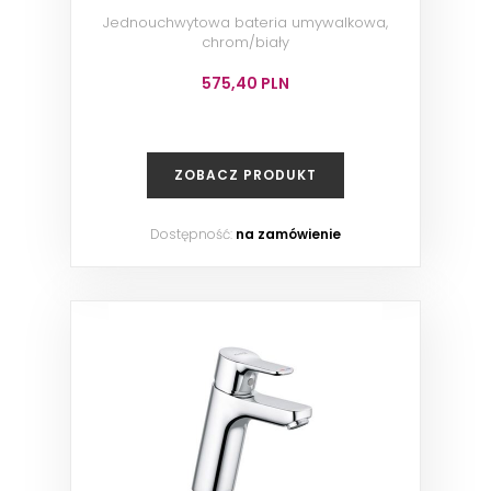
Jednouchwytowa bateria umywalkowa,
chrom/biały
575,40 PLN
ZOBACZ PRODUKT
Dostępność:
na zamówienie