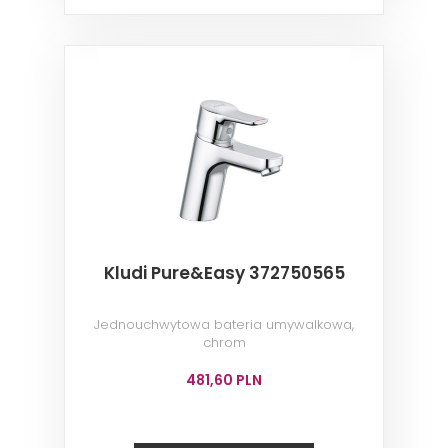
Kludi Pure&Easy 372750565
Jednouchwytowa bateria umywalkowa,
chrom
481,60 PLN