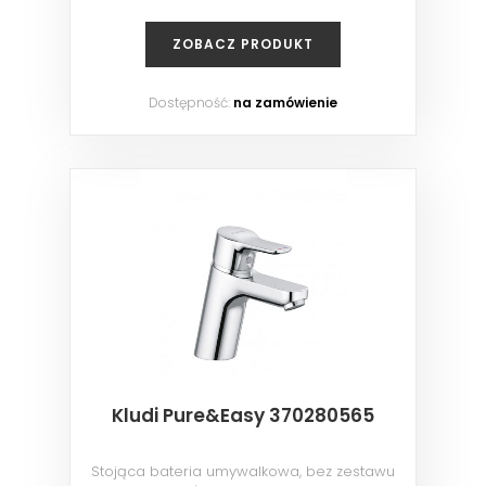
ZOBACZ PRODUKT
Dostępność:
na zamówienie
Kludi Pure&Easy 370280565
Stojąca bateria umywalkowa, bez zestawu