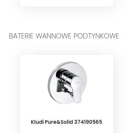
BATERIE WANNOWE PODTYNKOWE
Kludi Pure&Solid 374190565