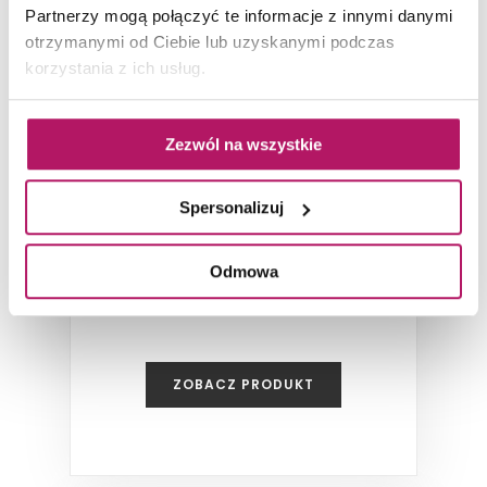
Partnerzy mogą połączyć te informacje z innymi danymi
otrzymanymi od Ciebie lub uzyskanymi podczas
korzystania z ich usług.
Zezwól na wszystkie
Kludi Pure&Easy 372860565
Spersonalizuj
Jednouchwytowa bateria umywalkowa,
chrom
Odmowa
ZOBACZ PRODUKT