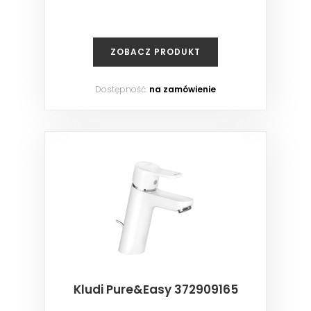
ZOBACZ PRODUKT
Dostępność:
na zamówienie
Kludi Pure&Easy 372909165