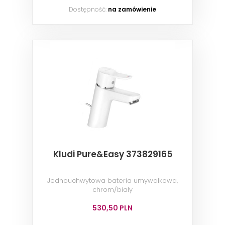
Dostępność:
na zamówienie
Kludi Pure&Easy 373829165
Jednouchwytowa bateria umywalkowa,
chrom/biały
530,50 PLN