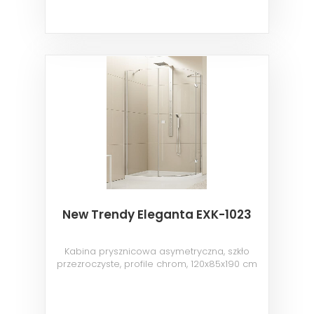
New Trendy Eleganta EXK-1023
Kabina prysznicowa asymetryczna, szkło
przezroczyste, profile chrom, 120x85x190 cm