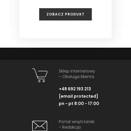
ZOBACZ PRODUKT
Sklep internetowy
- Obsługa klienta
+48 692 193 213
[email protected]
pn - pt 8:00 - 17:00
Portal wnętrzarski
- Redakcja