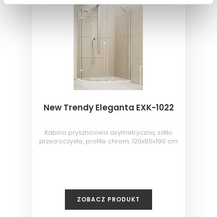
New Trendy Eleganta EXK-1022
Kabina prysznicowa asymetryczna, szkło
przezroczyste, profile chrom, 120x85x190 cm
ZOBACZ PRODUKT