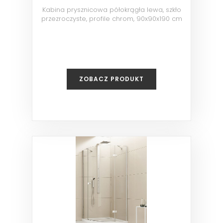
Kabina prysznicowa półokrągła lewa, szkło
przezroczyste, profile chrom, 90x90x190 cm
ZOBACZ PRODUKT