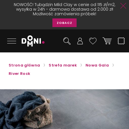
NOWOŚĆ! Tubądzin Mild Clay w cenie od 115 zł/m2,
wysyłka w 24h - darmowa dostawa od 2.000 zł!
Możliwość zamówienia próbek!
ZOBACZ
Strona główna
Strefa marek
Nowa Gala
River Rock