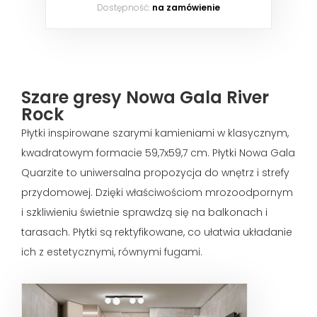
Dostępność:
na zamówienie
Szare gresy Nowa Gala River
Rock
Płytki inspirowane szarymi kamieniami w klasycznym,
kwadratowym formacie 59,7x59,7 cm. Płytki Nowa Gala
Quarzite to uniwersalna propozycja do wnętrz i strefy
przydomowej. Dzięki właściwościom mrozoodpornym
i szkliwieniu świetnie sprawdzą się na balkonach i
tarasach. Płytki są rektyfikowane, co ułatwia układanie
ich z estetycznymi, równymi fugami.