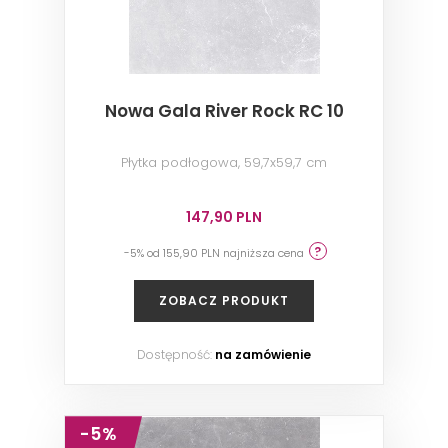
Nowa Gala River Rock RC 10
Płytka podłogowa, 59,7x59,7 cm
147,90 PLN
-5% od 155,90 PLN najniższa cena
ZOBACZ PRODUKT
Dostępność:
na zamówienie
-5%