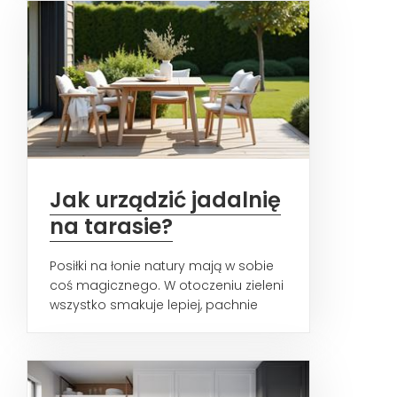
Jak urządzić jadalnię
na tarasie?
Posiłki na łonie natury mają w sobie
coś magicznego. W otoczeniu zieleni
wszystko smakuje lepiej, pachnie
mocniej i cieszy...