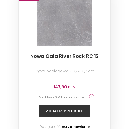
Nowa Gala River Rock RC 12
Płytka podłogowa, 59,7x59,7 cm
147,90 PLN
-5% od 155,90 PLN najniższa cena
ZOBACZ PRODUKT
Dostępność:
na zamówienie