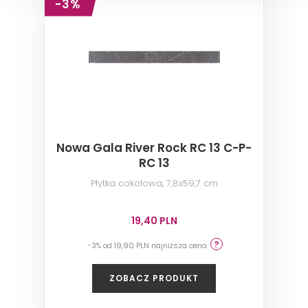
-3%
Nowa Gala River Rock RC 13 C-P-
RC 13
Płytka cokołowa, 7,8x59,7 cm
19,40 PLN
-3% od 19,90 PLN najniższa cena
ZOBACZ PRODUKT