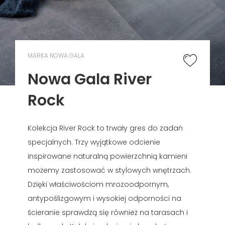
MARKA NOWA GALA
Nowa Gala River
Rock
Kolekcja River Rock to trwały gres do zadań
specjalnych. Trzy wyjątkowe odcienie
inspirowane naturalną powierzchnią kamieni
możemy zastosować w stylowych wnętrzach.
Dzięki właściwościom mrozoodpornym,
antypoślizgowym i wysokiej odporności na
ścieranie sprawdzą się również na tarasach i