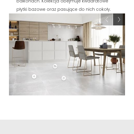
balkonach. Kolekcja obejmuje kwadratowe
płytki bazowe oraz pasujące do nich cokoły.