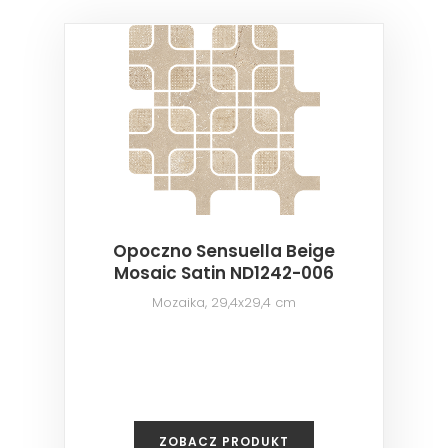
Opoczno Sensuella Beige
Mosaic Satin ND1242-006
Mozaika, 29,4x29,4 cm
ZOBACZ PRODUKT