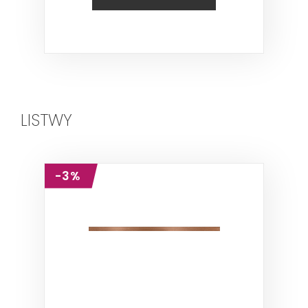
LISTWY
-3%