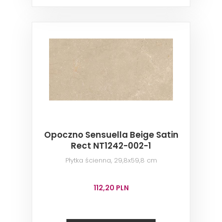
Opoczno Sensuella Beige Satin
Rect NT1242-002-1
Płytka ścienna, 29,8x59,8 cm
112,20 PLN