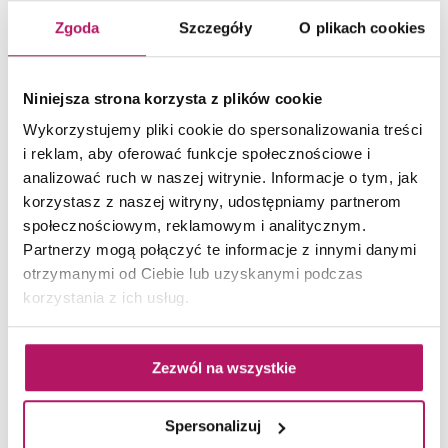
198,00 PLN
Zgoda
Szczegóły
O plikach cookies
-3% od 204,10 PLN najniższa cena
Niniejsza strona korzysta z plików cookie
ZOBACZ PRODUKT
Wykorzystujemy pliki cookie do spersonalizowania treści
i reklam, aby oferować funkcje społecznościowe i
Dostępność:
na zamówienie
analizować ruch w naszej witrynie. Informacje o tym, jak
korzystasz z naszej witryny, udostępniamy partnerom
społecznościowym, reklamowym i analitycznym.
Partnerzy mogą połączyć te informacje z innymi danymi
otrzymanymi od Ciebie lub uzyskanymi podczas
korzystania z ich usług.
Zezwól na wszystkie
Spersonalizuj
Opoczno Smith Stone Graphite