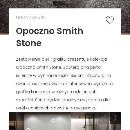
MARKA OPOCZNO
Opoczno Smith
Stone
Zestawienie bieli i grafitu prezentuje kolekcja
Opoczno Smith Stone. Zawiera ona płytki
ścienne w wymiarze 39,8x119,8 cm. Strukturę na
wzór lameli zestawiono z intensywną, wyrazistą
grafiką kamienia w różnych odcieniach
szarości. Seria będzie idealnym wyborem dla
osób ceniących odważne rozwiązania.