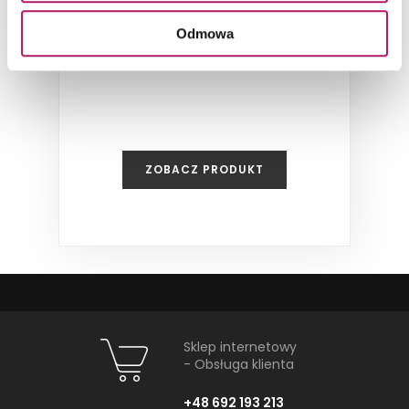
Matt Rect NT1325-001-1
Odmowa
Płytka ścienna, 39,8x119,8 cm
ZOBACZ PRODUKT
Sklep internetowy
- Obsługa klienta
+48 692 193 213