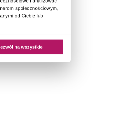
ołecznościowe i analizować
artnerom społecznościowym,
anymi od Ciebie lub
ezwól na wszystkie