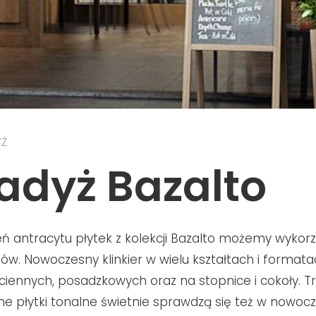
YŻ
adyż Bazalto
eń antracytu płytek z kolekcji Bazalto możemy wykor
ów. Nowoczesny klinkier w wielu kształtach i format
ściennych, posadzkowych oraz na stopnice i cokoły. Tr
 płytki tonalne świetnie sprawdzą się też w nowoc