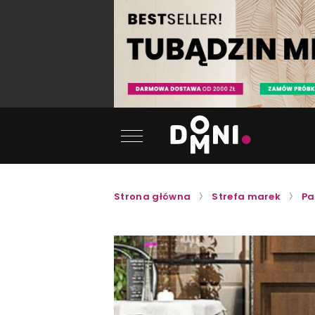
Strona główna
Strefa marek
Pa