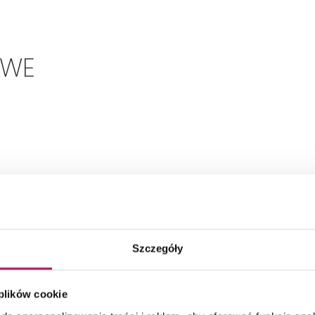
OWE
Szczegóły
 plików cookie