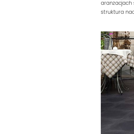
aranżacjach 
struktura na