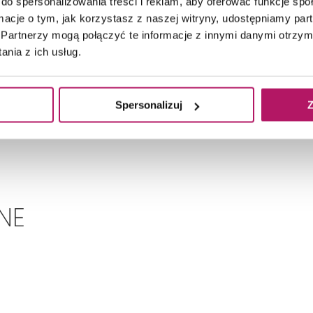
do spersonalizowania treści i reklam, aby oferować funkcje sp
ormacje o tym, jak korzystasz z naszej witryny, udostępniamy p
Partnerzy mogą połączyć te informacje z innymi danymi otrzym
nia z ich usług.
Spersonalizuj
Z
NE