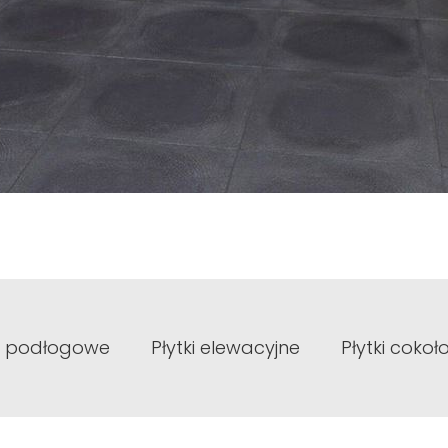
ki podłogowe
Płytki elewacyjne
Płytki coko