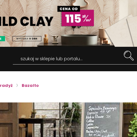
szukaj w sklepie lub portalu...
radyż
Bazalto