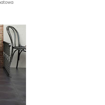
 matowa