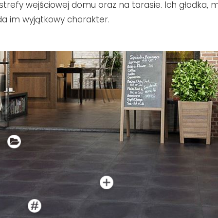
strefy wejściowej domu oraz na tarasie. Ich gładka,
da im wyjątkowy charakter.