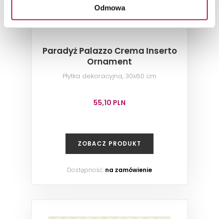
Odmowa
Paradyż Palazzo Crema Inserto
Ornament
Płytka dekoracyjna, 30x60 cm
55,10 PLN
ZOBACZ PRODUKT
Dostępność:
na zamówienie