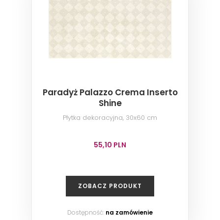
Paradyż Palazzo Crema Inserto
Shine
Płytka dekoracyjna, 30x60 cm
55,10 PLN
ZOBACZ PRODUKT
Dostępność:
na zamówienie