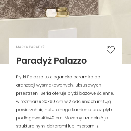
MARKA PARADYŻ
Paradyż Palazzo
Płytki Palazzo to elegancka ceramika do
aranżacji wysmakowanych, luksusowych
przestrzeni. Seria oferuje płytki bazowe ścienne,
w rozmiarze 30×60 cm w 2 odcieniach imitują
powierzchnię naturalnego kamienia oraz płytki
podłogowe 40×40 cm. Możemy uzupełnić je
strukturalnymi dekorami lub insertami z