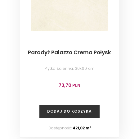
Paradyż Palazzo Crema Połysk
Płytka ścienna, 30x60 cm
73,70 PLN
DODAJ DO KOSZYKA
Dostępność:
421,02 m
2