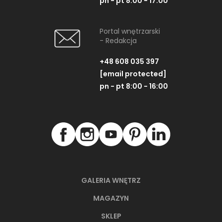
pn - pt 8:00 - 17:00
Portal wnętrzarski
- Redakcja
+48 608 035 397
[email protected]
pn - pt 8:00 - 16:00
GALERIA WNĘTRZ
MAGAZYN
SKLEP