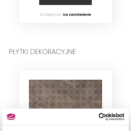
Dostępność:
na zamówienie
PŁYTKI DEKORACYJNE