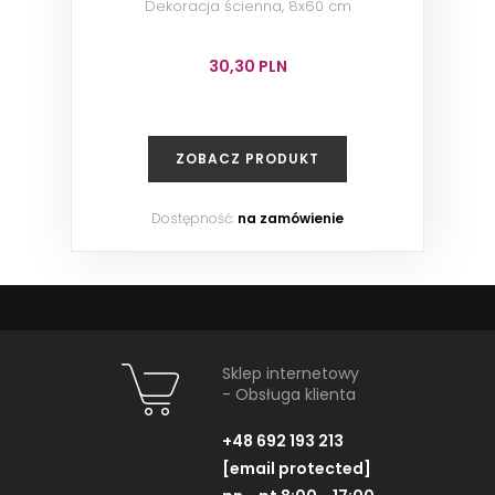
Dekoracja ścienna, 8x60 cm
30,30 PLN
ZOBACZ PRODUKT
Dostępność:
na zamówienie
Sklep internetowy
- Obsługa klienta
+48 692 193 213
[email protected]