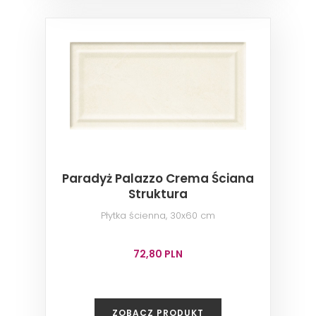
Paradyż Palazzo Crema Ściana
Struktura
Płytka ścienna, 30x60 cm
72,80 PLN
ZOBACZ PRODUKT