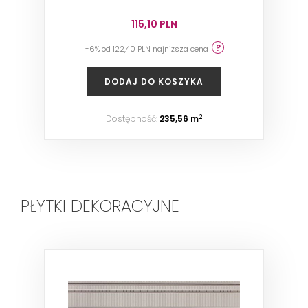
115,10 PLN
-6% od 122,40 PLN najniższa cena
DODAJ DO KOSZYKA
Dostępność:
235,56 m
2
PŁYTKI DEKORACYJNE