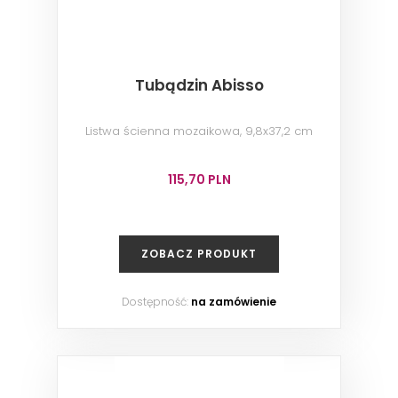
Tubądzin Abisso
Listwa ścienna mozaikowa, 9,8x37,2 cm
115,70 PLN
ZOBACZ PRODUKT
Dostępność:
na zamówienie