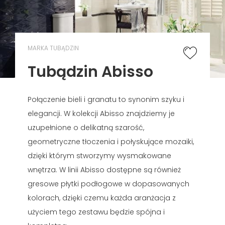
MARKA TUBĄDZIN
Tubądzin Abisso
Połączenie bieli i granatu to synonim szyku i
elegancji. W kolekcji Abisso znajdziemy je
uzupełnione o delikatną szarość,
geometryczne tłoczenia i połyskujące mozaiki,
dzięki którym stworzymy wysmakowane
wnętrza. W linii Abisso dostępne są również
gresowe płytki podłogowe w dopasowanych
kolorach, dzięki czemu każda aranżacja z
użyciem tego zestawu będzie spójna i