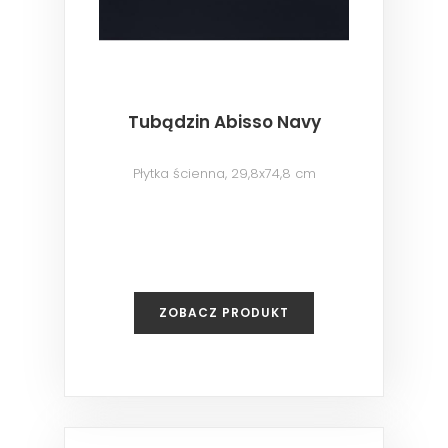
Tubądzin Abisso Navy
Płytka ścienna, 29,8x74,8 cm
ZOBACZ PRODUKT