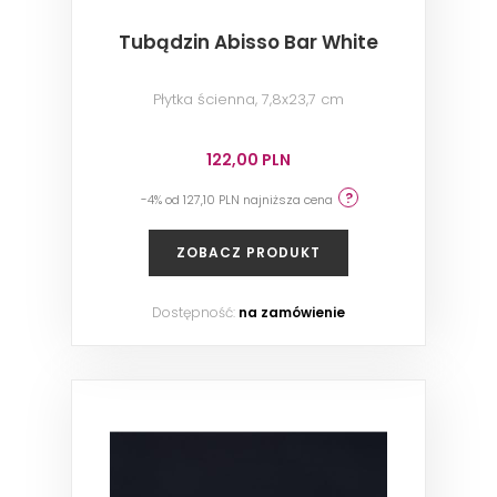
Tubądzin Abisso Bar White
Płytka ścienna, 7,8x23,7 cm
122,00 PLN
-4% od 127,10 PLN najniższa cena
ZOBACZ PRODUKT
Dostępność:
na zamówienie