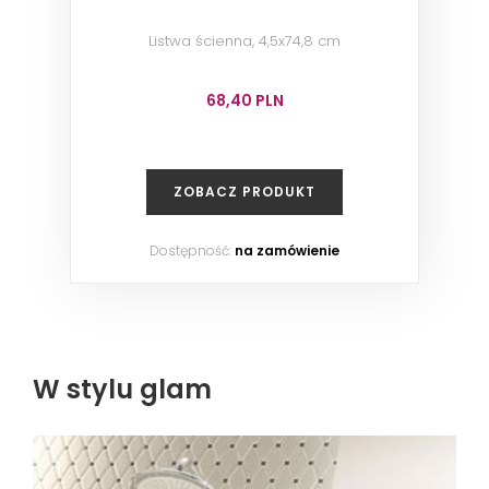
Listwa ścienna, 4,5x74,8 cm
68,40 PLN
ZOBACZ PRODUKT
Dostępność:
na zamówienie
W stylu glam