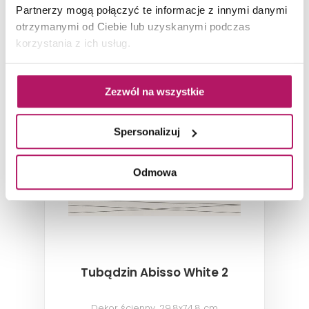
Partnerzy mogą połączyć te informacje z innymi danymi
otrzymanymi od Ciebie lub uzyskanymi podczas
ZOBACZ PRODUKT
korzystania z ich usług.
Dostępność:
na zamówienie
Zezwól na wszystkie
Spersonalizuj
Odmowa
Tubądzin Abisso White 2
Dekor ścienny, 29,8x74,8 cm