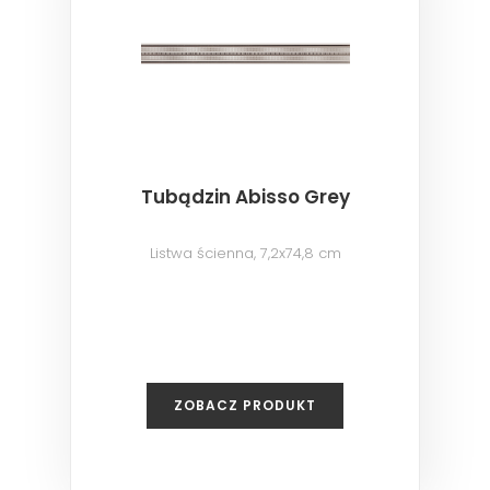
Tubądzin Abisso Grey
Listwa ścienna, 7,2x74,8 cm
ZOBACZ PRODUKT