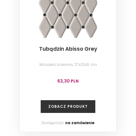
Tubądzin Abisso Grey
Mozaika ścienna, 27x29,8 cm
63,30 PLN
ZOBACZ PRODUKT
Dostępność:
na zamówienie