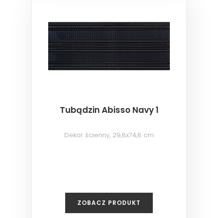
Tubądzin Abisso Navy 1
Dekor ścienny, 29,8x74,8 cm
ZOBACZ PRODUKT