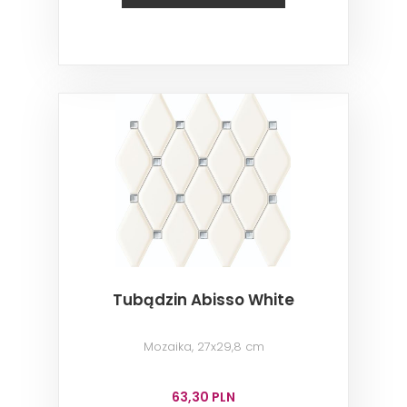
Tubądzin Abisso White
Mozaika, 27x29,8 cm
63,30 PLN