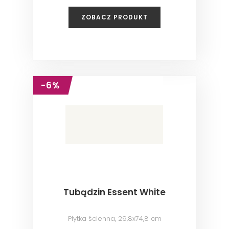
ZOBACZ PRODUKT
-6%
Tubądzin Essent White
Płytka ścienna, 29,8x74,8 cm