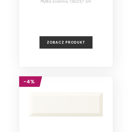
Płytka ścienna, 7,8x23,7 cm
ZOBACZ PRODUKT
-4%