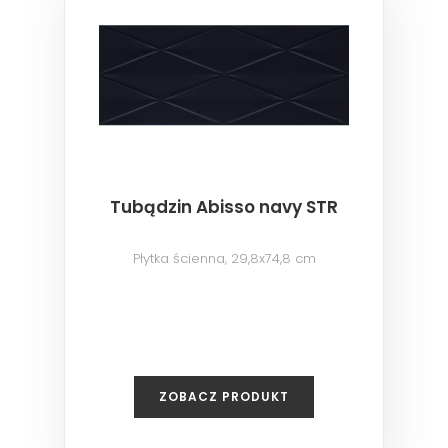
Tubądzin Abisso navy STR
Płytka ścienna, 29,8x74,8 cm
ZOBACZ PRODUKT