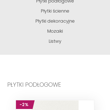
Płytki podłogowe
Płytki ścienne
Płytki dekoracyjne
Mozaiki
Listwy
PŁYTKI PODŁOGOWE
-2%