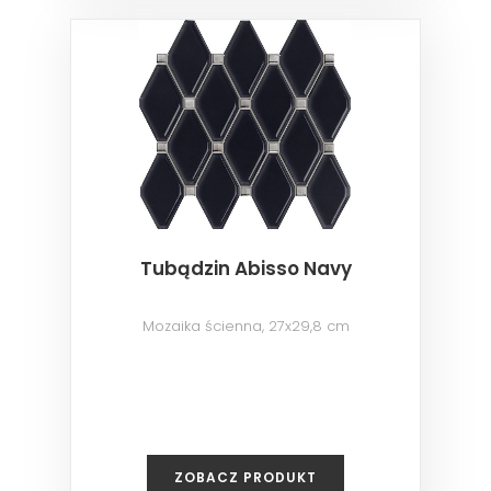
Tubądzin Abisso Navy
Mozaika ścienna, 27x29,8 cm
ZOBACZ PRODUKT