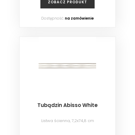
ZOBACZ PRODUKT
Dostępność:
na zamówienie
Tubądzin Abisso White
Listwa ścienna, 7,2x74,8 cm