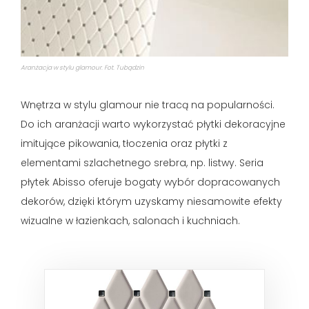
Aranżacja w stylu glamour. Fot. Tubądzin
Wnętrza w stylu glamour nie tracą na popularności.
Do ich aranżacji warto wykorzystać płytki dekoracyjne
imitujące pikowania, tłoczenia oraz płytki z
elementami szlachetnego srebra, np. listwy. Seria
płytek Abisso oferuje bogaty wybór dopracowanych
dekorów, dzięki którym uzyskamy niesamowite efekty
wizualne w łazienkach, salonach i kuchniach.