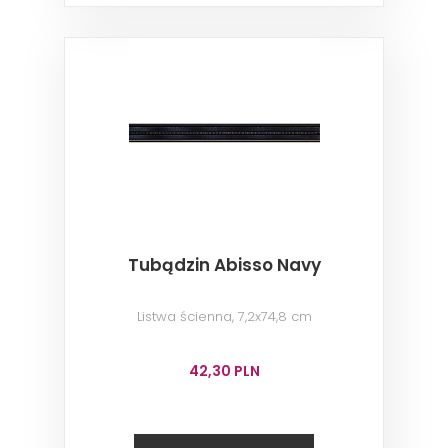
Tubądzin Abisso Navy
Listwa ścienna, 7,2x74,8 cm
42,30 PLN