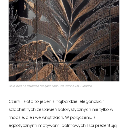
Złote liście na dekorach Tubądzin Sophi Oro Lamina. Fot. Tubądzin
Czerń i złoto to jeden z najbardziej eleganckich i
szlachetnych zestawień kolorystycznych nie tylko w
modzie, ale i we wnętrzach. W połączeniu z
egzotycznymi motywami palmowych liści prezentują