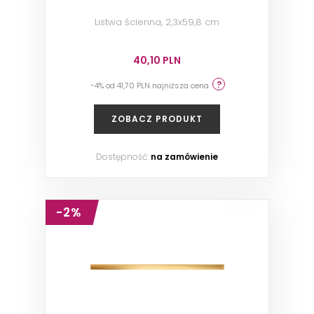
Listwa ścienna, 2,3x59,8 cm
40,10 PLN
-4% od 41,70 PLN najniższa cena
ZOBACZ PRODUKT
Dostępność:
na zamówienie
-2%