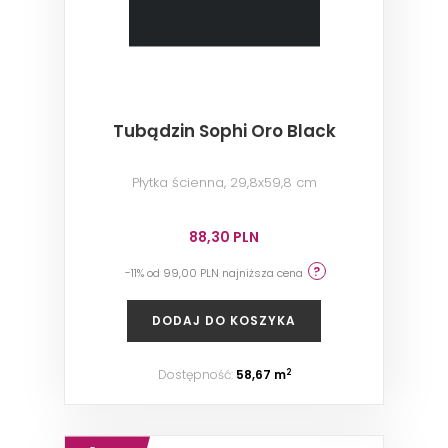
Tubądzin Sophi Oro Black
Płytka ścienna, 29,8x59,8 cm
88,30 PLN
-11% od 99,00 PLN najniższa cena
DODAJ DO KOSZYKA
Dostępność:
58,67 m
2