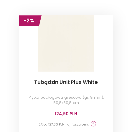
-2%
Tubądzin Unit Plus White
Płytka podłogowa gresowa (gr. 8 mm),
59,8x59,8 cm
124,90 PLN
-2% od 127,30 PLN najniższa cena