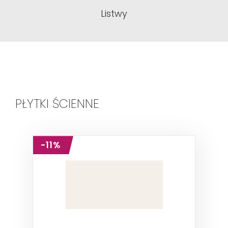
Listwy
PŁYTKI ŚCIENNE
-11%