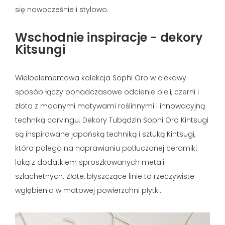
się nowocześnie i stylowo.
Wschodnie inspiracje - dekory
Kitsungi
Wieloelementowa kolekcja Sophi Oro w ciekawy
sposób łączy ponadczasowe odcienie bieli, czerni i
złota z modnymi motywami roślinnymi i innowacyjną
techniką carvingu. Dekory Tubądzin Sophi Oro Kintsugi
są inspirowane japońską techniką i sztuką Kintsugi,
która polega na naprawianiu potłuczonej ceramiki
laką z dodatkiem sproszkowanych metali
szlachetnych. Złote, błyszczące linie to rzeczywiste
wgłębienia w matowej powierzchni płytki.