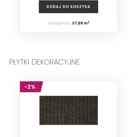
DODAJ DO KOSZYKA
Dostępność:
37,59 m
2
PŁYTKI DEKORACYJNE
-2%