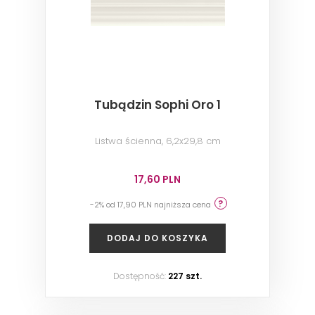
Tubądzin Sophi Oro 1
Listwa ścienna, 6,2x29,8 cm
17,60 PLN
-2% od 17,90 PLN najniższa cena
DODAJ DO KOSZYKA
Dostępność:
227 szt.