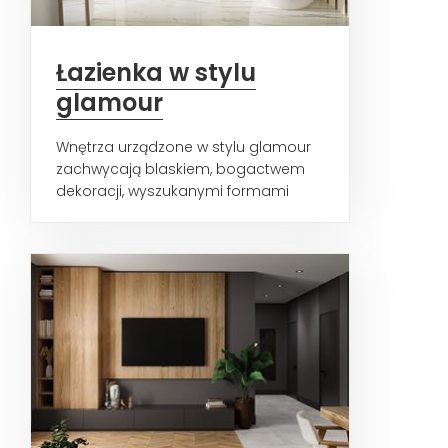
Łazienka w stylu
glamour
Wnętrza urządzone w stylu glamour
zachwycają blaskiem, bogactwem
dekoracji, wyszukanymi formami
mebli, ceramiki i dodatków...