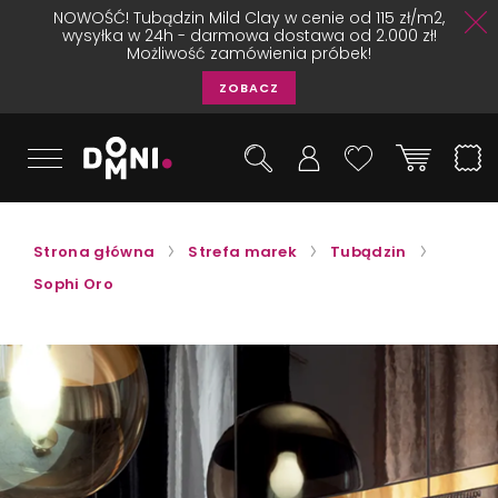
NOWOŚĆ! Tubądzin Mild Clay w cenie od 115 zł/m2,
wysyłka w 24h - darmowa dostawa od 2.000 zł!
Możliwość zamówienia próbek!
ZOBACZ
Strona główna
Strefa marek
Tubądzin
Sophi Oro