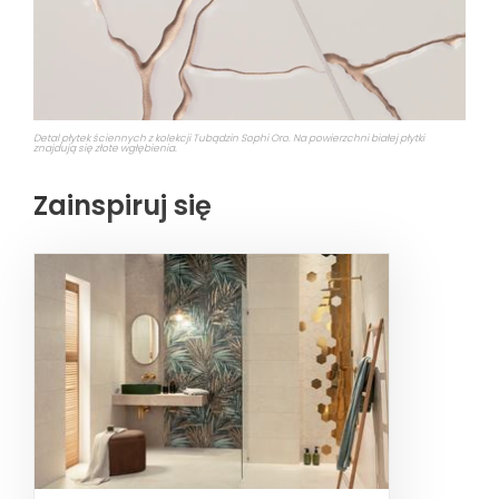
Detal płytek ściennych z kolekcji Tubądzin Sophi Oro. Na powierzchni białej płytki
znajdują się złote wgłębienia.
Zainspiruj się