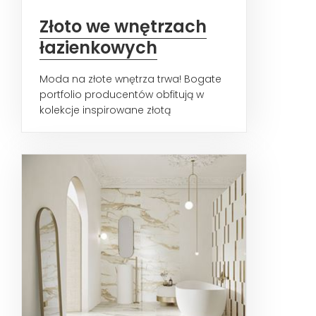
Złoto we wnętrzach
łazienkowych
Moda na złote wnętrza trwa! Bogate
portfolio producentów obfitują w
kolekcje inspirowane złotą
kolorystyką. Przyglądamy się...