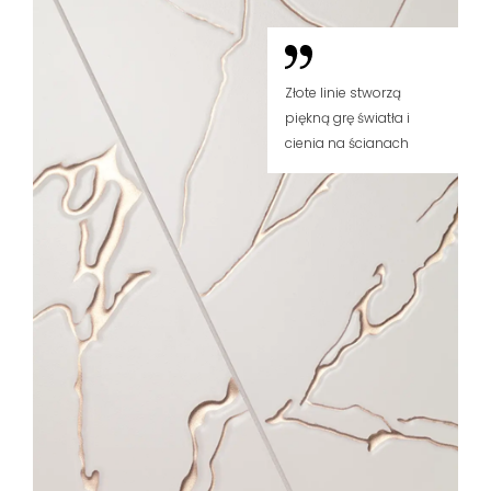
Złote linie stworzą
piękną grę światła i
cienia na ścianach