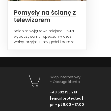
Pomysły na ścianę z
telewizorem
Salon to wyjątkowe miejsce – tutaj
wypoczywamy i spędzamy czas
wolny, przyjmujemy gości i bardzo
często oglądamy telewizję...
Sklep internetowy
- Obsługa klienta
+48 692 193 213
[email protected]
pn - pt 8:00 - 17:00