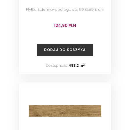
Płytka ścienno-podłogowa, 59,8x59,8 cm
124,90 PLN
DODAJ DO KOSZYKA
Dostępność:
493,2 m
2