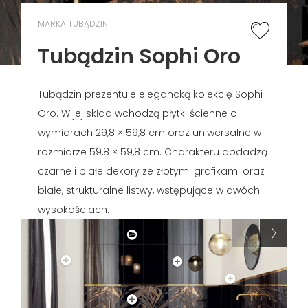
MARKA TUBĄDZIN
Tubądzin Sophi Oro
Tubądzin prezentuje elegancką kolekcję Sophi
Oro. W jej skład wchodzą płytki ścienne o
wymiarach 29,8 × 59,8 cm oraz uniwersalne w
rozmiarze 59,8 × 59,8 cm. Charakteru dodadzą
czarne i białe dekory ze złotymi grafikami oraz
białe, strukturalne listwy, wstępujące w dwóch
wysokościach.