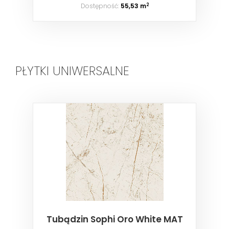
Dostępność:
55,53 m
2
PŁYTKI UNIWERSALNE
Tubądzin Sophi Oro White MAT