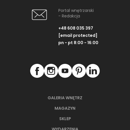
Portal wnętrzarski
- Redakcja
+48 608 035 397
[email protected]
pn - pt 8:00 - 16:00
GALERIA WNĘTRZ
MAGAZYN
SKLEP
WYDARZENIA