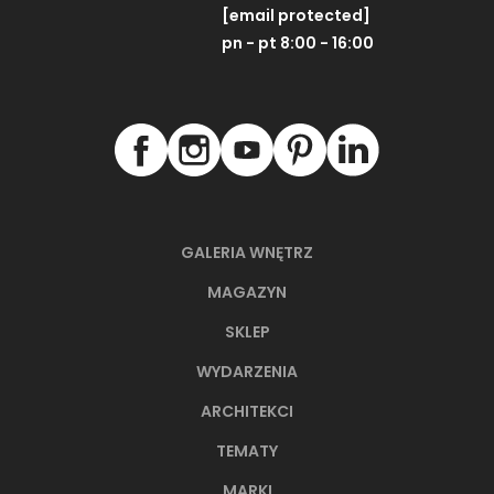
[email protected]
pn - pt 8:00 - 16:00
GALERIA WNĘTRZ
MAGAZYN
SKLEP
WYDARZENIA
ARCHITEKCI
TEMATY
MARKI