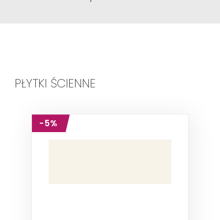
PŁYTKI ŚCIENNE
-5%