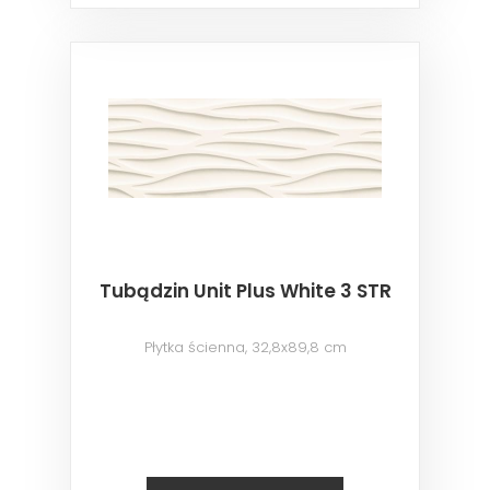
Tubądzin Unit Plus White 3 STR
Płytka ścienna, 32,8x89,8 cm