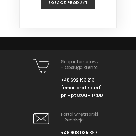
ZOBACZ PRODUKT
Sklep internetowy
- Obsługa klienta
+48 692 193 213
[email protected]
pn - pt 8:00 - 17:00
Portal wnętrzarski
- Redakcja
+48 608 035 397