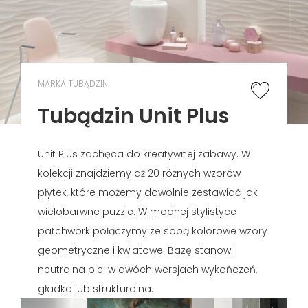
MARKA TUBĄDZIN
Tubądzin Unit Plus
Unit Plus zachęca do kreatywnej zabawy. W
kolekcji znajdziemy aż 20 różnych wzorów
płytek, które możemy dowolnie zestawiać jak
wielobarwne puzzle. W modnej stylistyce
patchwork połączymy ze sobą kolorowe wzory
geometryczne i kwiatowe. Bazę stanowi
neutralna biel w dwóch wersjach wykończeń,
gładka lub strukturalna.