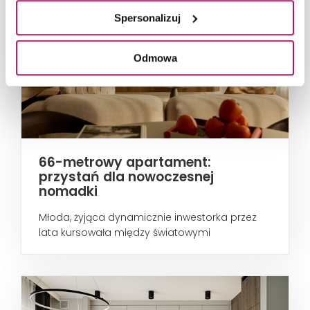
Spersonalizuj
Odmowa
66-metrowy apartament:
przystań dla nowoczesnej
nomadki
Młoda, żyjąca dynamicznie inwestorka przez
lata kursowała między światowymi
metropoliami...