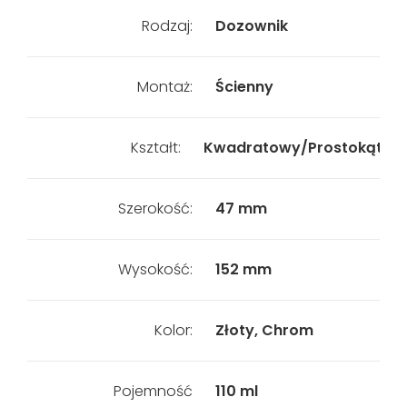
Rodzaj:
Dozownik
Montaż:
Ścienny
Kształt:
Kwadratowy/Prostokątny
Szerokość:
47 mm
Wysokość:
152 mm
Kolor:
Złoty, Chrom
Pojemność
110 ml