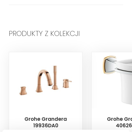
PRODUKTY Z KOLEKCJI
Grohe Grandera
Grohe Gr
19936DA0
40626