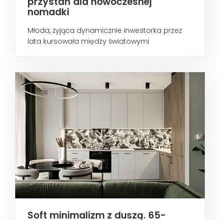
przystań dla nowoczesnej
nomadki
Młoda, żyjąca dynamicznie inwestorka przez
lata kursowała między światowymi
metropoliami...
Soft minimalizm z duszą. 65-