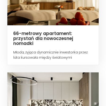
66-metrowy apartament:
przystań dla nowoczesnej
nomadki
Młoda, żyjąca dynamicznie inwestorka przez
lata kursowała między światowymi
metropoliami...