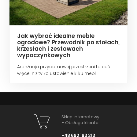
Jak wybrać idealne meble
ogrodowe? Przewodnik po stołach,
krzesłach i zestawach
wypoczynkowych
Aranżacja przydomowej przestrzeni to coś
więcej niż tylko ustawienie kilku mebli...
Sklep internetowy
- Obsługa klienta
+48 692 193 213