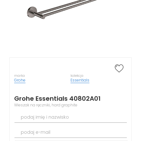
marka
kolekcja
Grohe
Essentials
Grohe Essentials 40802A01
Wieszak na ręczniki, hard graphite
podaj imię i nazwisko
podaj e-mail